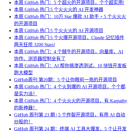
本周 GitHub 热门：5 个超火的开源项目，个个超实用!
本周 GitHub 热门:5 个火火火的 AI 开发神器
本周 GitHub 热门：10万 Star 爆款 AI 助手 + 5 个火火火
的开源项目
本周 GitHub 热门:5 个火火火的 AI 开源项目
本周 GitHub 热门:5 个火爆开源项目，Claude 记忆插件
两天狂揽 3200 Stars!
本周 GitHub 热门：4 个贼牛的开源项目，向量库、AI
协作、浏览器控制全有了
本周 GitHub 热门：AI 帮你搞渗透测试，10 块钱开发板
跑大模型
GitHub周刊 第20期：5 个让你眼前一亮的开源项目
本周 GitHub 热门：4 个火到爆的 AI 开源项目，个个都
是实力派！
本周 GitHub 热门：4 个火火火的开源项目，有 Karpathy
的新神器！
GitHub 周刊第 23 期 | 5 个炸裂开源项目，有用 AI 自动
炒股的！
GitHub 周刊第 24 期：终端 AI 工具大爆发，5 个让开发