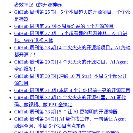
者效率起飞的开源神器
GitHub 周刊第 25 期：5 个本周超火的开源项目，个个都
是神器
GitHub 周刊第 26 期|本周最炸裂的 4 个开源项目
GitHub 周刊第 27 期：5 个超有趣的开源神器，AI 自进
化、WiFi 透视人体
GitHub 周刊第 28 期 | 4 个火火火的开源新项目，AI 终端
都开源了！
GitHub 周刊第 29 期 | 4 个火火火的开源项目，AI Agent
全面爆发！
GitHub 周刊第 30 期 | 冲破 10 万 Star！本周 5 个超火开
源项目
GitHub 周刊第 31 期 | 本周 4 个让你眼前一亮的开源项目
GitHub 周刊第 32 期 | 5 个火火火的开源神器，AI 写代
码、做视频、做 PPT 全搞定
GitHub 周刊第 33 期 | 5 个让 AI 更聪明的开源神器
GitHub 周刊第 34 期 | AI 帮你找工作、一句话让 Agent
刷遍全网，本周 5 个项目有点东西