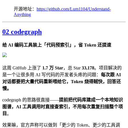
开源地址：
https://github.com/Lum1104/Understand-
Anything
02 codegraph
给 AI 编码工具装上「代码预索引」，省 Token 还提速
这周 GitHub 上涨了
1.7 万 Star
，总 Star
33,178
。项目解决的
是一个让很多用 AI 写代码的开发者头疼的问题：
每次跟 AI
对话都要把大量代码重新喂给它，Token 烧得贼快，回答还
慢。
codegraph 的思路很直接——
提前把代码库建成一个本地知识
图谱，AI 工具调用时直接查索引，不用每次重复扫描整个项
目
。
效果嘛，官方声称可以做到「更少的 Token、更少的工具调