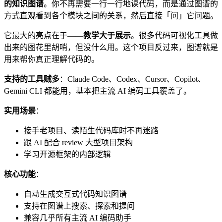
的知识图谱
。你不再需要一行一行地读代码，而是通过图谱的
方式直观看到各个模块之间的关系，然后直接「问」它问题。
它最大的亮点在于——
教学大于展示
。很多代码可视化工具做
出来的图花里胡哨，但没什么用。这个项目反过来，图谱就是
用来帮你真正理解代码的。
支持的工具贼多
：Claude Code、Codex、Cursor、Copilot、
Gemini CLI 都能用，基本把主流 AI 编码工具覆盖了。
实用场景
：
接手老项目、读陌生代码库时不再迷路
跟 AI 配合 review 大型项目架构
学习开源框架的内部逻辑
核心功能
：
自动生成交互式代码知识图谱
支持在图谱上搜索、探索和提问
兼容几乎所有主流 AI 编码助手