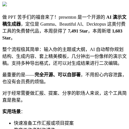
做 PPT 苦手们的福音来了！presenton 是一个开源的
AI 演示文
稿生成器
，定位是 Gamma、Beautiful AI、Decktopus 这类付费
工具的免费替代品，本周获得了
7,491 Star
，本周新增
1,603
Star
。
整个流程极其简单：输入你的主题或大纲，AI 自动帮你规划
结构、生成内容、套上精美模板，几分钟出一份像样的演示文
稿。支持多种导出格式，还可以对生成结果进行二次编辑。
最重要的是——
完全开源、可以自部署
，不用担心内容泄露，
也没有会员费的烦恼。
对于经常需要做汇报、提案、分享的职场人来说，这个工具简
直是救星。
实用场景
：
快速准备工作汇报或项目提案