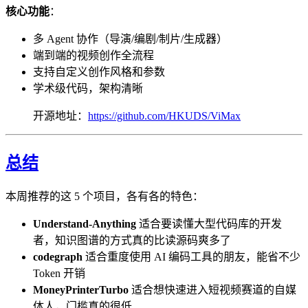
核心功能
：
多 Agent 协作（导演/编剧/制片/生成器）
端到端的视频创作全流程
支持自定义创作风格和参数
学术级代码，架构清晰
开源地址：
https://github.com/HKUDS/ViMax
总结
本周推荐的这 5 个项目，各有各的特色：
Understand-Anything
适合要读懂大型代码库的开发
者，知识图谱的方式真的比读源码爽多了
codegraph
适合重度使用 AI 编码工具的朋友，能省不少
Token 开销
MoneyPrinterTurbo
适合想快速进入短视频赛道的自媒
体人，门槛真的很低