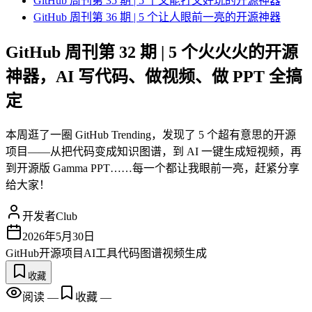
GitHub 周刊第 35 期 | 5 个又能打又好玩的开源神器
GitHub 周刊第 36 期 | 5 个让人眼前一亮的开源神器
GitHub 周刊第 32 期 | 5 个火火火的开源
神器，AI 写代码、做视频、做 PPT 全搞
定
本周逛了一圈 GitHub Trending，发现了 5 个超有意思的开源
项目——从把代码变成知识图谱，到 AI 一键生成短视频，再
到开源版 Gamma PPT……每一个都让我眼前一亮，赶紧分享
给大家！
开发者Club
2026年5月30日
GitHub
开源项目
AI工具
代码图谱
视频生成
收藏
阅读
—
收藏
—