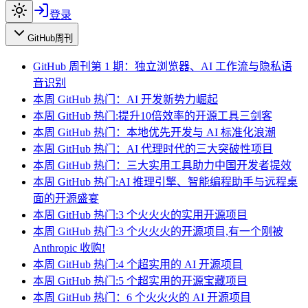
登录
GitHub周刊
GitHub 周刊第 1 期：独立浏览器、AI 工作流与隐私语
音识别
本周 GitHub 热门：AI 开发新势力崛起
本周 GitHub 热门:提升10倍效率的开源工具三剑客
本周 GitHub 热门：本地优先开发与 AI 标准化浪潮
本周 GitHub 热门：AI 代理时代的三大突破性项目
本周 GitHub 热门：三大实用工具助力中国开发者提效
本周 GitHub 热门:AI 推理引擎、智能编程助手与远程桌
面的开源盛宴
本周 GitHub 热门:3 个火火火的实用开源项目
本周 GitHub 热门:3 个火火火的开源项目,有一个刚被
Anthropic 收购!
本周 GitHub 热门:4 个超实用的 AI 开源项目
本周 GitHub 热门:5 个超实用的开源宝藏项目
本周 GitHub 热门：6 个火火火的 AI 开源项目