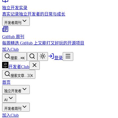
独立开发实录
真实记录独立开发者的日常与成长
开发者周刊
GitHub 周刊
每周精选 GitHub 上又能打又好玩的开源项目
加入Club
登录
搜索...
⌘
K
开发者Club
搜索文章...
⌘K
首页
独立开发者
AI
开发者周刊
加入Club