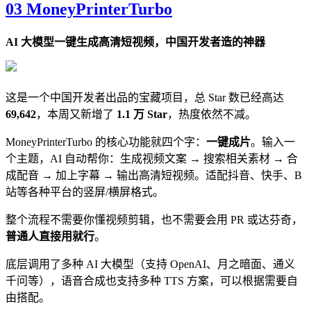
03 MoneyPrinterTurbo
AI 大模型一键生成高清短视频，中国开发者造的神器
这是一个中国开发者出品的宝藏项目，总 Star 数已经高达
69,642
，本周又新增了
1.1 万 Star
，热度依然不减。
MoneyPrinterTurbo 的核心功能就四个字：
一键成片
。输入一
个主题，AI 自动帮你：生成视频文案 → 搜索相关素材 → 合
成配音 → 加上字幕 → 输出高清短视频。适配抖音、快手、B
站等各种平台的竖屏/横屏格式。
整个流程不需要你懂视频剪辑，也不需要会用 PR 或达芬奇，
普通人直接用就行
。
底层调用了多种 AI 大模型（支持 OpenAI、月之暗面、通义
千问等），语音合成也支持多种 TTS 方案，可以根据需要自
由搭配。