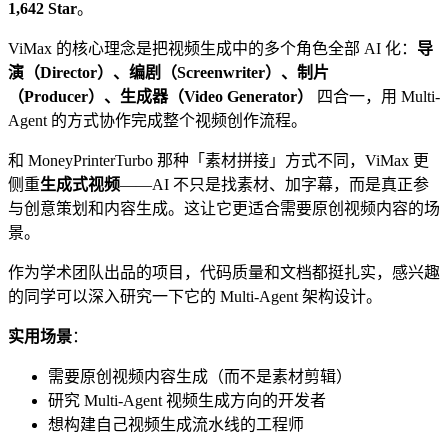
1,642 Star
。
ViMax 的核心理念是把视频生成中的多个角色全部 AI 化：
导
演（Director）、编剧（Screenwriter）、制片
（Producer）、生成器（Video Generator）
四合一，用 Multi-
Agent 的方式协作完成整个视频创作流程。
和 MoneyPrinterTurbo 那种「素材拼接」方式不同，ViMax 更
侧重
生成式视频
——AI 不只是找素材、加字幕，而是真正参
与创意策划和内容生成。这让它更适合需要原创视频内容的场
景。
作为学术团队出品的项目，代码质量和文档都挺扎实，感兴趣
的同学可以深入研究一下它的 Multi-Agent 架构设计。
实用场景
：
需要原创视频内容生成（而不是素材剪辑）
研究 Multi-Agent 视频生成方向的开发者
想构建自己视频生成流水线的工程师