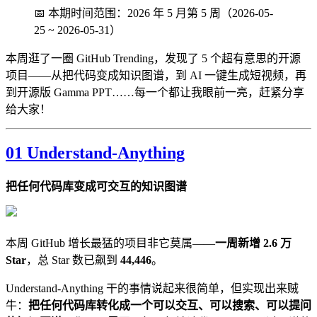
📅 本期时间范围：2026 年 5 月第 5 周（2026-05-
25 ~ 2026-05-31）
本周逛了一圈 GitHub Trending，发现了 5 个超有意思的开源
项目——从把代码变成知识图谱，到 AI 一键生成短视频，再
到开源版 Gamma PPT……每一个都让我眼前一亮，赶紧分享
给大家！
01 Understand-Anything
把任何代码库变成可交互的知识图谱
本周 GitHub 增长最猛的项目非它莫属——
一周新增 2.6 万
Star
，总 Star 数已飙到
44,446
。
Understand-Anything 干的事情说起来很简单，但实现出来贼
牛：
把任何代码库转化成一个可以交互、可以搜索、可以提问