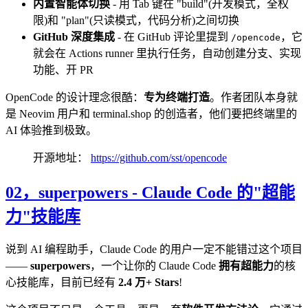
内置智能体切换
- 用 Tab 键在 "build"(开发模式，全权
限)和 "plan"(只读模式，代码分析)之间切换
GitHub 深度集成
- 在 GitHub 评论里提到
，它
/opencode
就会在 Actions runner 里执行任务，自动创建分支、实现
功能、开 PR
OpenCode 的设计理念很酷：
专为终端打造
。作者团队本身就
是 Neovim 用户和 terminal.shop 的创造者，他们要把终端里的
AI 体验推到极致。
开源地址：
https://github.com/sst/opencode
02，
superpowers - Claude Code 的"超能
力"技能库
说到 AI 编程助手，Claude Code 的用户一定不能错过这个项目
——
superpowers
，一个让你的 Claude Code
拥有超能力
的核
心技能库，目前已经有
2.4 万+ Stars
!