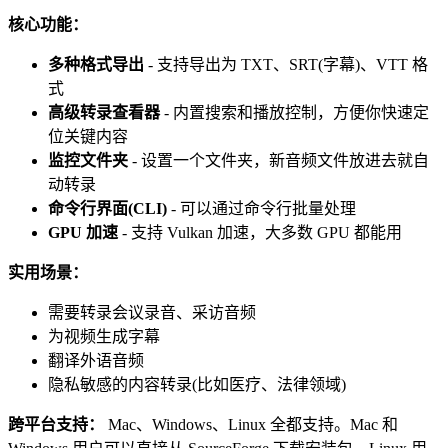
核心功能：
多种格式导出
- 支持导出为 TXT、SRT(字幕)、VTT 格
式
高级转录查看器
- 内置搜索和播放控制，方便你快速定
位关键内容
监控文件夹
- 设置一个文件夹，新音频文件放进去就自
动转录
命令行界面(CLI)
- 可以通过命令行批量处理
GPU 加速
- 支持 Vulkan 加速，大多数 GPU 都能用
实用场景：
需要转录会议录音、采访音频
为视频生成字幕
翻译外语音频
隐私敏感的内容转录(比如医疗、法律领域)
跨平台支持：
Mac、Windows、Linux 全都支持。Mac 和