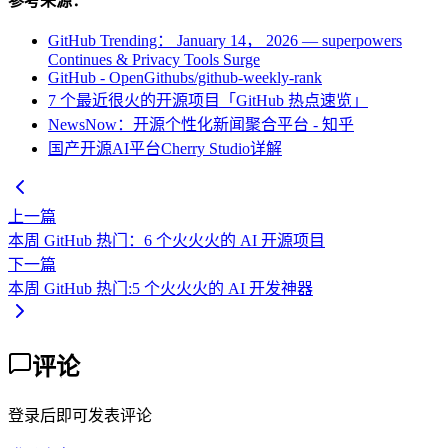
参考来源：
GitHub Trending： January 14， 2026 — superpowers
Continues & Privacy Tools Surge
GitHub - OpenGithubs/github-weekly-rank
7 个最近很火的开源项目「GitHub 热点速览」
NewsNow：开源个性化新闻聚合平台 - 知乎
国产开源AI平台Cherry Studio详解
上一篇
本周 GitHub 热门：6 个火火火的 AI 开源项目
下一篇
本周 GitHub 热门:5 个火火火的 AI 开发神器
评论
登录后即可发表评论