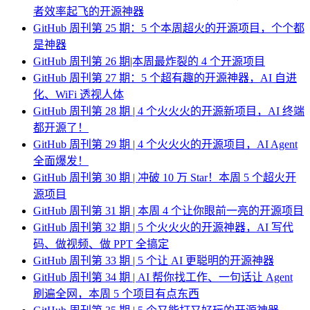
者效率起飞的开源神器
GitHub 周刊第 25 期：5 个本周超火的开源项目，个个都
是神器
GitHub 周刊第 26 期|本周最炸裂的 4 个开源项目
GitHub 周刊第 27 期：5 个超有趣的开源神器，AI 自进
化、WiFi 透视人体
GitHub 周刊第 28 期 | 4 个火火火的开源新项目，AI 终端
都开源了！
GitHub 周刊第 29 期 | 4 个火火火的开源项目，AI Agent
全面爆发！
GitHub 周刊第 30 期 | 冲破 10 万 Star！本周 5 个超火开
源项目
GitHub 周刊第 31 期 | 本周 4 个让你眼前一亮的开源项目
GitHub 周刊第 32 期 | 5 个火火火的开源神器，AI 写代
码、做视频、做 PPT 全搞定
GitHub 周刊第 33 期 | 5 个让 AI 更聪明的开源神器
GitHub 周刊第 34 期 | AI 帮你找工作、一句话让 Agent
刷遍全网，本周 5 个项目有点东西