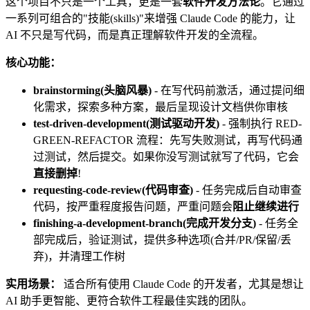
这个项目不只是一个工具，更是一套
软件开发方法论
。它通过
一系列可组合的"技能(skills)"来增强 Claude Code 的能力，让
AI 不只是写代码，而是真正理解软件开发的全流程。
核心功能：
brainstorming(头脑风暴)
- 在写代码前激活，通过提问细
化需求，探索多种方案，最后呈现设计文档供你审核
test-driven-development(测试驱动开发)
- 强制执行 RED-
GREEN-REFACTOR 流程：先写失败测试，再写代码通
过测试，然后提交。如果你没写测试就写了代码，它会
直接删掉
!
requesting-code-review(代码审查)
- 任务完成后自动审查
代码，按严重程度报告问题，严重问题会
阻止继续进行
finishing-a-development-branch(完成开发分支)
- 任务全
部完成后，验证测试，提供多种选项(合并/PR/保留/丢
弃)，并清理工作树
实用场景：
适合所有使用 Claude Code 的开发者，尤其是想让
AI 助手更智能、更符合软件工程最佳实践的团队。