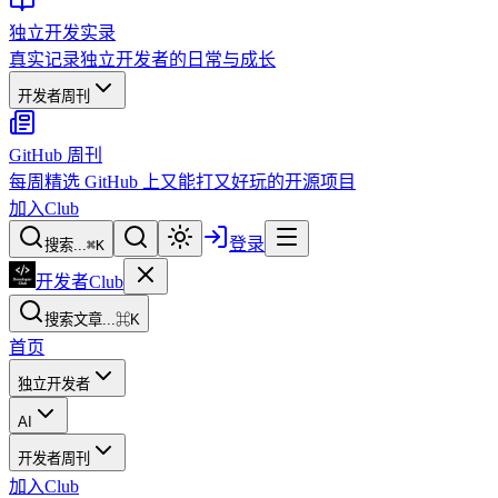
独立开发实录
真实记录独立开发者的日常与成长
开发者周刊
GitHub 周刊
每周精选 GitHub 上又能打又好玩的开源项目
加入Club
登录
搜索...
⌘
K
开发者Club
搜索文章...
⌘K
首页
独立开发者
AI
开发者周刊
加入Club