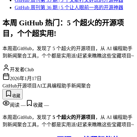
GitHub 周刊第 35 期 | 5 个又能打又好玩的开源神器
GitHub 周刊第 36 期 | 5 个让人眼前一亮的开源神器
本周 GitHub 热门：5 个超火的开源项
目，个个超实用!
本周逛GitHub，发现了 5 个超火的开源项目，从 AI 编程助手
到新闻聚合工具，个个都是实用派!赶紧来瞧瞧这些宝藏项目~
开发者Club
2026年1月17日
GitHub
开源项目
AI工具
编程助手
新闻聚合
收藏
阅读
—
收藏
—
本周逛GitHub，发现了
5 个超火的开源项目
，从 AI 编程助手
到新闻聚合工具，个个都是实用派!赶紧来瞧瞧这些宝藏项目~