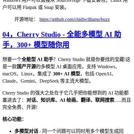
Windows 用户可以直接从 SourceForge 下载安装包，Linux 用
户可以用 Flatpak 或 Snap 安装。
开源地址：
https://github.com/chidiwilliams/buzz
04，
Cherry Studio - 全能多模型 AI 助
手，300+ 模型随你用
想要一个
全能型 AI 助手
？Cherry Studio 就是你要找的宝藏!这
是一款
国产开源
的多模型 AI 桌面应用，支持 Windows、
macOS、Linux，集成了
300+ AI 模型
，包括 OpenAI、
Claude、Gemini、DeepSeek 等主流大模型。
Cherry Studio 的强大之处在于它几乎把你能想到的 AI 功能都
塞进去了：
对话、知识库、AI 绘画、翻译、联网搜索
......而且
完全免费、开源!
核心功能：
多模型对话
- 同一个问题可以同时用多个模型生成回