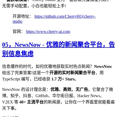
无需手动配置，小白也能轻松上手!
开源地址：
https://github.com/CherryHQ/cherry-
studio
官网：
https://www.cherry-ai.com
05，
NewsNow - 优雅的新闻聚合平台，告
别信息焦虑
信息爆炸的时代，如何优雅地获取实时热点新闻？
NewsNow
给出了完美答案!这是一个
开源的实时新闻聚合平台
，用
TypeScript 编写，已经收获
1.7 万+ Stars
。
NewsNow 的设计理念是：
优雅、高效、无广告
。它聚合了微
博、知乎、抖音、GitHub、华尔街日报、Hacker News、
V2EX 等
40+ 主流平台
的新闻源，让你在一个界面里就能看遍
天下事。