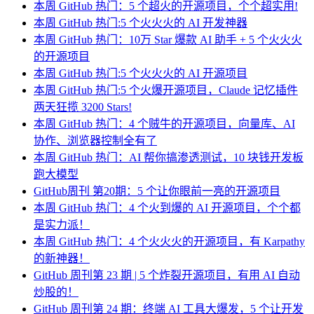
本周 GitHub 热门：5 个超火的开源项目，个个超实用!
本周 GitHub 热门:5 个火火火的 AI 开发神器
本周 GitHub 热门：10万 Star 爆款 AI 助手 + 5 个火火火
的开源项目
本周 GitHub 热门:5 个火火火的 AI 开源项目
本周 GitHub 热门:5 个火爆开源项目，Claude 记忆插件
两天狂揽 3200 Stars!
本周 GitHub 热门：4 个贼牛的开源项目，向量库、AI
协作、浏览器控制全有了
本周 GitHub 热门：AI 帮你搞渗透测试，10 块钱开发板
跑大模型
GitHub周刊 第20期：5 个让你眼前一亮的开源项目
本周 GitHub 热门：4 个火到爆的 AI 开源项目，个个都
是实力派！
本周 GitHub 热门：4 个火火火的开源项目，有 Karpathy
的新神器！
GitHub 周刊第 23 期 | 5 个炸裂开源项目，有用 AI 自动
炒股的！
GitHub 周刊第 24 期：终端 AI 工具大爆发，5 个让开发