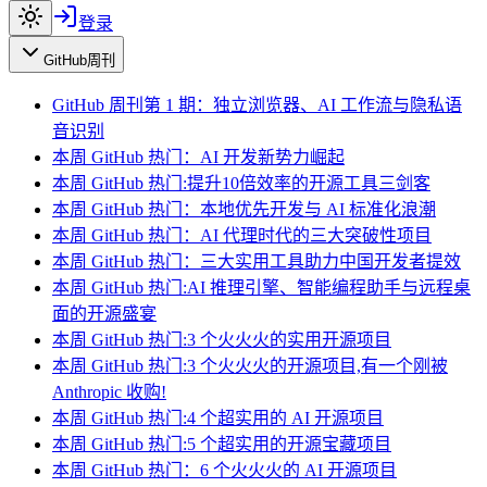
登录
GitHub周刊
GitHub 周刊第 1 期：独立浏览器、AI 工作流与隐私语
音识别
本周 GitHub 热门：AI 开发新势力崛起
本周 GitHub 热门:提升10倍效率的开源工具三剑客
本周 GitHub 热门：本地优先开发与 AI 标准化浪潮
本周 GitHub 热门：AI 代理时代的三大突破性项目
本周 GitHub 热门：三大实用工具助力中国开发者提效
本周 GitHub 热门:AI 推理引擎、智能编程助手与远程桌
面的开源盛宴
本周 GitHub 热门:3 个火火火的实用开源项目
本周 GitHub 热门:3 个火火火的开源项目,有一个刚被
Anthropic 收购!
本周 GitHub 热门:4 个超实用的 AI 开源项目
本周 GitHub 热门:5 个超实用的开源宝藏项目
本周 GitHub 热门：6 个火火火的 AI 开源项目