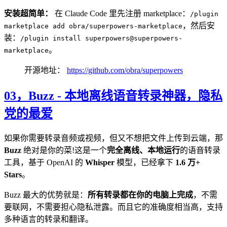
安装超简单：
在 Claude Code 里先注册 marketplace：
/plugin
，然后安
marketplace add obra/superpowers-marketplace
装：
/plugin install superpowers@superpowers-
。
marketplace
开源地址：
https://github.com/obra/superpowers
03，
Buzz - 本地离线语音转录神器，隐私
党的最爱
如果你需要转录音频或视频，但又不想把文件上传到云端，那
Buzz
绝对是你的菜!这是一个
完全离线、本地运行
的语音转录
工具，基于 OpenAI 的
Whisper
模型，已经拿下
1.6 万+
Stars
。
Buzz 最大的优势就是：
所有转录都在你的电脑上完成
，不需
要联网，不需要担心隐私泄露。而且它的准确度相当高，支持
多种语言的转录和翻译。