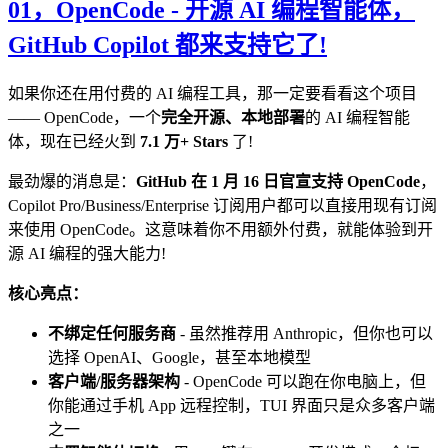
01，
OpenCode - 开源 AI 编程智能体，
GitHub Copilot 都来支持它了!
如果你还在用付费的 AI 编程工具，那一定要看看这个项目
—— OpenCode，一个
完全开源、本地部署
的 AI 编程智能
体，现在已经火到
7.1 万+ Stars
了!
最劲爆的消息是：
GitHub 在 1 月 16 日官宣支持 OpenCode
，
Copilot Pro/Business/Enterprise 订阅用户都可以直接用现有订阅
来使用 OpenCode。这意味着你不用额外付费，就能体验到开
源 AI 编程的强大能力!
核心亮点：
不绑定任何服务商
- 虽然推荐用 Anthropic，但你也可以
选择 OpenAI、Google，甚至本地模型
客户端/服务器架构
- OpenCode 可以跑在你电脑上，但
你能通过手机 App 远程控制，TUI 界面只是众多客户端
之一