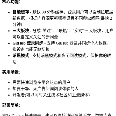
核心功能：
智能缓存
- 默认 30 分钟缓存，登录用户可以强制拉取最
新数据。根据内容源更新频率设置不同爬虫间隔(最快 2
分钟)
三大板块
- 分成"关注"、"最热"、"实时"三大板块，用户
可以自定义关注的新闻源
GitHub 登录同步
- 支持 GitHub 登录并同步个人数据，
换设备也能无缝切换
暗黑模式
- 支持暗黑模式和夜间阅读模式，保护你的眼
睛
实用场景：
需要快速浏览多平台热点的用户
想要干净、无广告新闻阅读体验的人
开发者(可以同时关注技术社区和主流媒体)
部署简单：
支持 Docker 快速部署，也可以直接访问在线版本。数据库支