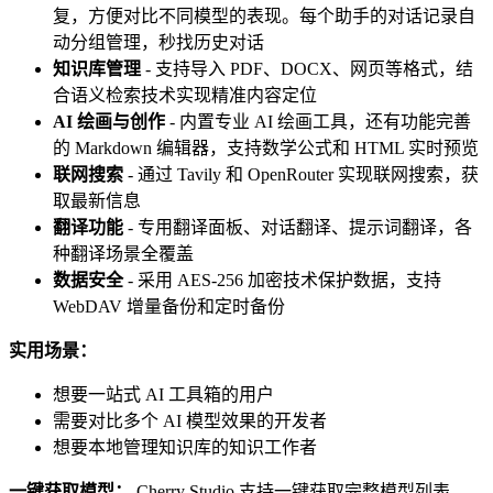
复，方便对比不同模型的表现。每个助手的对话记录自
动分组管理，秒找历史对话
知识库管理
- 支持导入 PDF、DOCX、网页等格式，结
合语义检索技术实现精准内容定位
AI 绘画与创作
- 内置专业 AI 绘画工具，还有功能完善
的 Markdown 编辑器，支持数学公式和 HTML 实时预览
联网搜索
- 通过 Tavily 和 OpenRouter 实现联网搜索，获
取最新信息
翻译功能
- 专用翻译面板、对话翻译、提示词翻译，各
种翻译场景全覆盖
数据安全
- 采用 AES-256 加密技术保护数据，支持
WebDAV 增量备份和定时备份
实用场景：
想要一站式 AI 工具箱的用户
需要对比多个 AI 模型效果的开发者
想要本地管理知识库的知识工作者
一键获取模型：
Cherry Studio 支持一键获取完整模型列表，