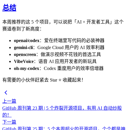
总结
本周推荐的这 5 个项目，可以说把「AI + 开发者工具」这个
赛道卷到了新高度：
openai/codex
：爱在终端里写代码的必装神器
gemini-cli
：Google Cloud 用户的 AI 效率利器
openscreen
：做演示视频不花钱的首选工具
VibeVoice
：语音 AI 应用开发者的新玩具
oh-my-codex
：Codex 重度用户的效率倍增器
有需要的小伙伴赶紧去 Star ⭐ 收藏起来！
上一篇
GitHub 周刊第 23 期 | 5 个炸裂开源项目，有用 AI 自动炒股
的！
下一篇
GitHub 周刊第 25 期：5 个本周超火的开源项目，个个都是神