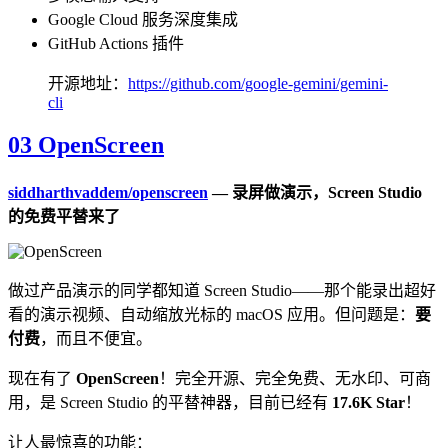
Google Cloud 服务深度集成
GitHub Actions 插件
开源地址：
https://github.com/google-gemini/gemini-
cli
03 OpenScreen
siddharthvaddem/openscreen
— 录屏做演示，Screen Studio
的免费平替来了
做过产品演示的同学都知道 Screen Studio——那个能录出超好
看的演示视频、自动缩放光标的 macOS 应用。但问题是：
要
付费
，而且不便宜。
现在有了
OpenScreen
！完全开源、完全免费、无水印、可商
用，是 Screen Studio 的平替神器，目前已经有
17.6K Star
！
让人最惊喜的功能：