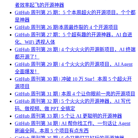
者效率起飞的开源神器
GitHub 周刊第 25 期：5 个本周超火的开源项目，个个都
是神器
GitHub 周刊第 26 期|本周最炸裂的 4 个开源项目
GitHub 周刊第 27 期：5 个超有趣的开源神器，AI 自进
化、WiFi 透视人体
GitHub 周刊第 28 期 | 4 个火火火的开源新项目，AI 终端
都开源了！
GitHub 周刊第 29 期 | 4 个火火火的开源项目，AI Agent
全面爆发！
GitHub 周刊第 30 期 | 冲破 10 万 Star！本周 5 个超火开
源项目
GitHub 周刊第 31 期 | 本周 4 个让你眼前一亮的开源项目
GitHub 周刊第 32 期 | 5 个火火火的开源神器，AI 写代
码、做视频、做 PPT 全搞定
GitHub 周刊第 33 期 | 5 个让 AI 更聪明的开源神器
GitHub 周刊第 34 期 | AI 帮你找工作、一句话让 Agent
刷遍全网，本周 5 个项目有点东西