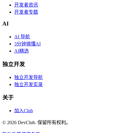
开发者资讯
开发者专题
AI
AI 导航
3分钟搞懂AI
AI精选
独立开发
独立开发导航
独立开发实录
关于
加入Club
©
2026
DevClub. 保留所有权利。