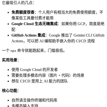
它最吸引人的几点：
免费额度很香
：个人用户有相当大的免费使用额度，不
像某些工具要付费才能用
Google Cloud 生态无缝集成
：如果你用 GCP，简直是绝
配
GitHub Actions 集成
：Google 推出了 Gemini CLI GitHub
Actions，可以把 AI 编程助手嵌入你的 CI/CD 流程
一个
命令就能跑起来，门槛极低。
npx
实用场景
：
使用 Google Cloud 的开发者
需要处理多模态内容（图片 + 代码）的场景
想在 CI/CD 里用上 AI 能力的团队
核心功能
：
自然语言操作终端和代码库
多模态输入支持