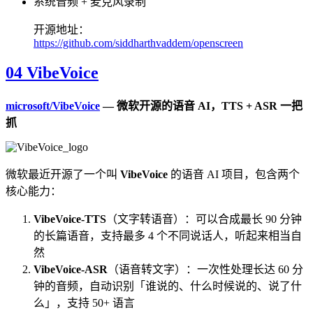
系统音频 + 麦克风录制
开源地址：
https://github.com/siddharthvaddem/openscreen
04 VibeVoice
microsoft/VibeVoice
— 微软开源的语音 AI，TTS + ASR 一把
抓
微软最近开源了一个叫
VibeVoice
的语音 AI 项目，包含两个
核心能力：
VibeVoice-TTS
（文字转语音）：可以合成最长 90 分钟
的长篇语音，支持最多 4 个不同说话人，听起来相当自
然
VibeVoice-ASR
（语音转文字）：一次性处理长达 60 分
钟的音频，自动识别「谁说的、什么时候说的、说了什
么」，支持 50+ 语言