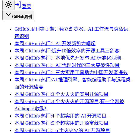
登录
GitHub周刊
GitHub 周刊第 1 期：独立浏览器、AI 工作流与隐私语
音识别
本周 GitHub 热门：AI 开发新势力崛起
本周 GitHub 热门:提升10倍效率的开源工具三剑客
本周 GitHub 热门：本地优先开发与 AI 标准化浪潮
本周 GitHub 热门：AI 代理时代的三大突破性项目
本周 GitHub 热门：三大实用工具助力中国开发者提效
本周 GitHub 热门:AI 推理引擎、智能编程助手与远程桌
面的开源盛宴
本周 GitHub 热门:3 个火火火的实用开源项目
本周 GitHub 热门:3 个火火火的开源项目,有一个刚被
Anthropic 收购!
本周 GitHub 热门:4 个超实用的 AI 开源项目
本周 GitHub 热门:5 个超实用的开源宝藏项目
本周 GitHub 热门：6 个火火火的 AI 开源项目