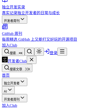
独立开发实录
真实记录独立开发者的日常与成长
开发者周刊
GitHub 周刊
每周精选 GitHub 上又能打又好玩的开源项目
加入Club
登录
搜索...
⌘
K
开发者Club
搜索文章...
⌘K
首页
独立开发者
AI
开发者周刊
加入Club