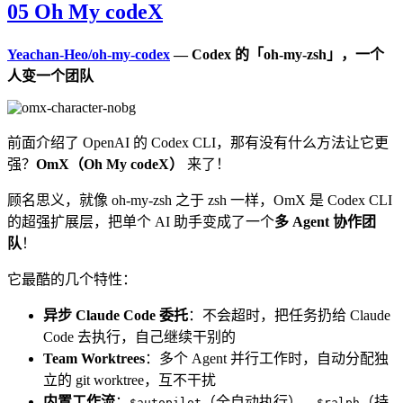
05 Oh My codeX
Yeachan-Heo/oh-my-codex
— Codex 的「oh-my-zsh」，一个
人变一个团队
前面介绍了 OpenAI 的 Codex CLI，那有没有什么方法让它更
强？
OmX（Oh My codeX）
来了！
顾名思义，就像 oh-my-zsh 之于 zsh 一样，OmX 是 Codex CLI
的超强扩展层，把单个 AI 助手变成了一个
多 Agent 协作团
队
！
它最酷的几个特性：
异步 Claude Code 委托
：不会超时，把任务扔给 Claude
Code 去执行，自己继续干别的
Team Worktrees
：多个 Agent 并行工作时，自动分配独
立的 git worktree，互不干扰
内置工作流
：
（全自动执行）、
（持
$autopilot
$ralph