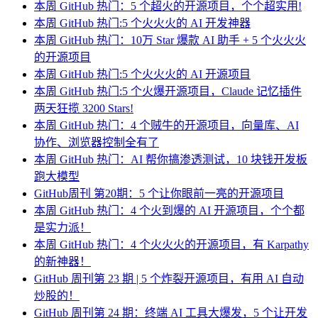
本周 GitHub 热门：5 个超火的开源项目，个个超实用!
本周 GitHub 热门:5 个火火火的 AI 开发神器
本周 GitHub 热门：10万 Star 爆款 AI 助手 + 5 个火火火
的开源项目
本周 GitHub 热门:5 个火火火的 AI 开源项目
本周 GitHub 热门:5 个火爆开源项目，Claude 记忆插件
两天狂揽 3200 Stars!
本周 GitHub 热门：4 个贼牛的开源项目，向量库、AI
协作、浏览器控制全有了
本周 GitHub 热门：AI 帮你搞渗透测试，10 块钱开发板
跑大模型
GitHub周刊 第20期：5 个让你眼前一亮的开源项目
本周 GitHub 热门：4 个火到爆的 AI 开源项目，个个都
是实力派！
本周 GitHub 热门：4 个火火火的开源项目，有 Karpathy
的新神器！
GitHub 周刊第 23 期 | 5 个炸裂开源项目，有用 AI 自动
炒股的！
GitHub 周刊第 24 期：终端 AI 工具大爆发，5 个让开发