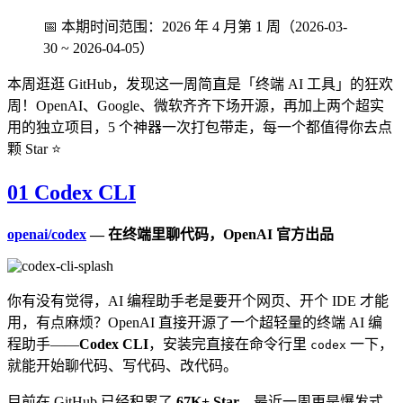
📅 本期时间范围：2026 年 4 月第 1 周（2026-03-
30 ~ 2026-04-05）
本周逛逛 GitHub，发现这一周简直是「终端 AI 工具」的狂欢
周！OpenAI、Google、微软齐齐下场开源，再加上两个超实
用的独立项目，5 个神器一次打包带走，每一个都值得你去点
颗 Star ⭐
01
Codex CLI
openai/codex
— 在终端里聊代码，OpenAI 官方出品
你有没有觉得，AI 编程助手老是要开个网页、开个 IDE 才能
用，有点麻烦？OpenAI 直接开源了一个超轻量的终端 AI 编
程助手——
Codex CLI
，安装完直接在命令行里
一下，
codex
就能开始聊代码、写代码、改代码。
目前在 GitHub 已经积累了
67K+ Star
，最近一周更是爆发式