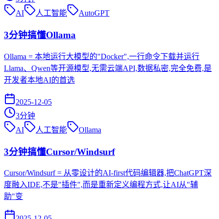
AI
人工智能
AutoGPT
3分钟搞懂Ollama
Ollama = 本地运行大模型的"Docker",一行命令下载并运行
Llama、Qwen等开源模型,无需云端API,数据私密,完全免费,是
开发者本地AI的首选
2025-12-05
3
分钟
AI
人工智能
Ollama
3分钟搞懂Cursor/Windsurf
Cursor/Windsurf = 从零设计的AI-first代码编辑器,把ChatGPT深
度融入IDE,不是"插件",而是重新定义编程方式,让AI从"辅
助"变
2025-12-05