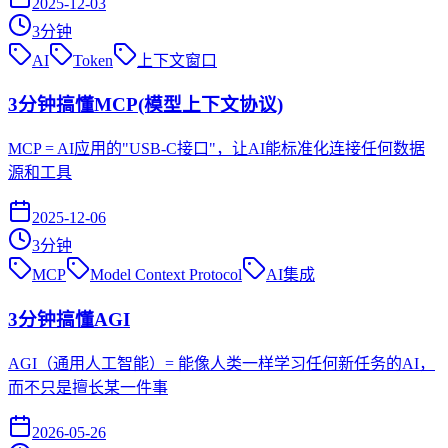
2025-12-03
3
分钟
AI
Token
上下文窗口
3分钟搞懂MCP(模型上下文协议)
MCP = AI应用的"USB-C接口"，让AI能标准化连接任何数据
源和工具
2025-12-06
3
分钟
MCP
Model Context Protocol
AI集成
3分钟搞懂AGI
AGI（通用人工智能）= 能像人类一样学习任何新任务的AI，
而不只是擅长某一件事
2026-05-26