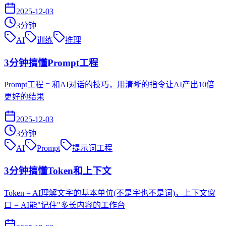
2025-12-03
3
分钟
AI
训练
推理
3分钟搞懂Prompt工程
Prompt工程 = 和AI对话的技巧，用清晰的指令让AI产出10倍
更好的结果
2025-12-03
3
分钟
AI
Prompt
提示词工程
3分钟搞懂Token和上下文
Token = AI理解文字的基本单位(不是字也不是词)，上下文窗
口 = AI能"记住"多长内容的工作台