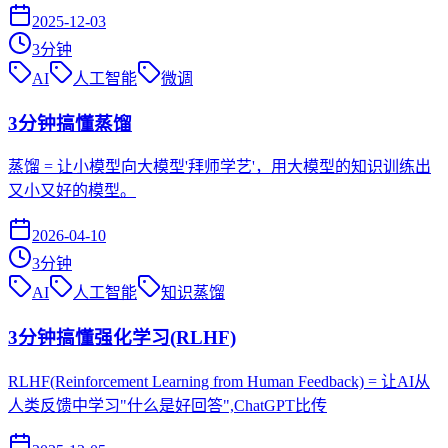
2025-12-03
3
分钟
AI
人工智能
微调
3分钟搞懂蒸馏
蒸馏 = 让小模型向大模型'拜师学艺'，用大模型的知识训练出
又小又好的模型。
2026-04-10
3
分钟
AI
人工智能
知识蒸馏
3分钟搞懂强化学习(RLHF)
RLHF(Reinforcement Learning from Human Feedback) = 让AI从
人类反馈中学习"什么是好回答",ChatGPT比传