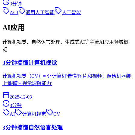
3
分钟
AGI
通用人工智能
人工智能
AI应用
计算机视觉、自然语言处理、生成式AI等主流AI应用领域概
览
3分钟搞懂计算机视觉
计算机视觉（CV）= 让计算机'看懂'图片和视频，像给机器装
上'眼睛'+'视觉理解能力'
2025-12-03
3
分钟
AI
计算机视觉
CV
3分钟搞懂自然语言处理