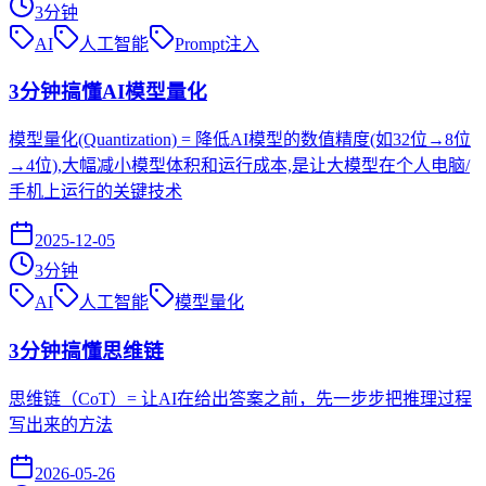
3
分钟
AI
人工智能
Prompt注入
3分钟搞懂AI模型量化
模型量化(Quantization) = 降低AI模型的数值精度(如32位→8位
→4位),大幅减小模型体积和运行成本,是让大模型在个人电脑/
手机上运行的关键技术
2025-12-05
3
分钟
AI
人工智能
模型量化
3分钟搞懂思维链
思维链（CoT）= 让AI在给出答案之前，先一步步把推理过程
写出来的方法
2026-05-26