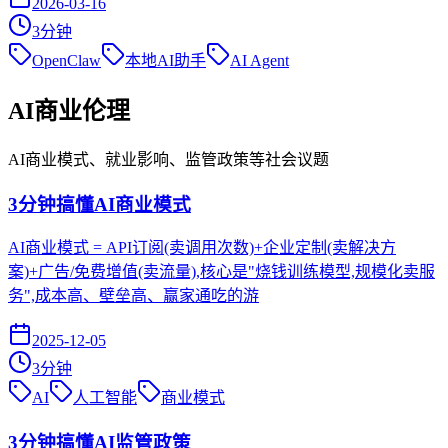
2026-03-16
3
分钟
OpenClaw
本地AI助手
AI Agent
AI商业伦理
AI商业模式、就业影响、监管政策等社会议题
3分钟搞懂AI商业模式
AI商业模式 = API订阅(卖调用次数)+企业定制(卖解决方
案)+广告/免费增值(卖流量),核心是"烧钱训练模型,规模化卖服
务",成本高、壁垒高、赢家通吃的游
2025-12-05
3
分钟
AI
人工智能
商业模式
3分钟搞懂AI监管政策