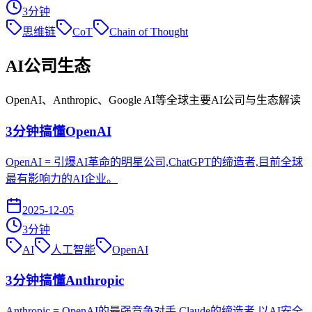
3
分钟
思维链
CoT
Chain of Thought
AI公司生态
OpenAI、Anthropic、Google AI等全球主要AI公司与生态解读
3分钟搞懂OpenAI
OpenAI = 引爆AI革命的明星公司,ChatGPT的缔造者,目前全球
最有影响力的AI企业。
2025-12-05
3
分钟
AI
人工智能
OpenAI
3分钟搞懂Anthropic
Anthropic = OpenAI的最强竞争对手,Claude的缔造者,以AI安全