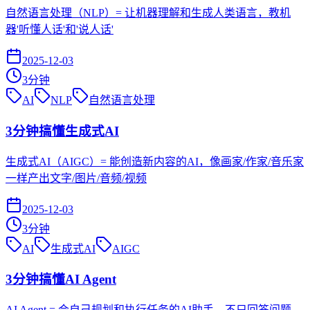
自然语言处理（NLP）= 让机器理解和生成人类语言，教机
器'听懂人话'和'说人话'
2025-12-03
3
分钟
AI
NLP
自然语言处理
3分钟搞懂生成式AI
生成式AI（AIGC）= 能创造新内容的AI，像画家/作家/音乐家
一样产出文字/图片/音频/视频
2025-12-03
3
分钟
AI
生成式AI
AIGC
3分钟搞懂AI Agent
AI Agent = 会自己规划和执行任务的AI助手，不只回答问题，