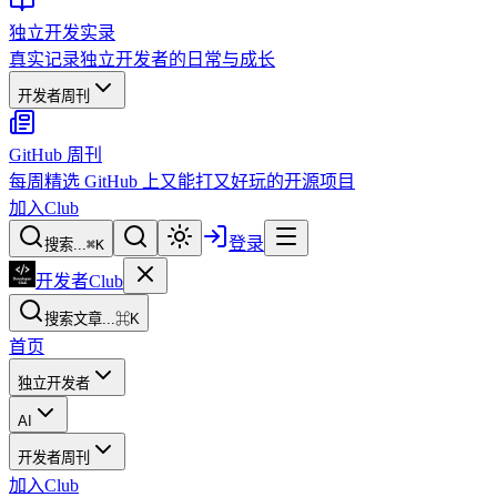
独立开发实录
真实记录独立开发者的日常与成长
开发者周刊
GitHub 周刊
每周精选 GitHub 上又能打又好玩的开源项目
加入Club
登录
搜索...
⌘
K
开发者Club
搜索文章...
⌘K
首页
独立开发者
AI
开发者周刊
加入Club