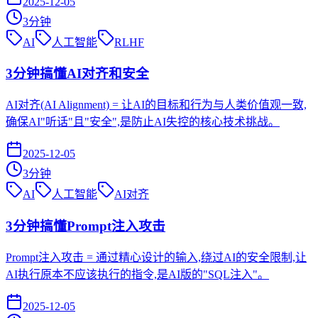
2025-12-05
3
分钟
AI
人工智能
RLHF
3分钟搞懂AI对齐和安全
AI对齐(AI Alignment) = 让AI的目标和行为与人类价值观一致,
确保AI"听话"且"安全",是防止AI失控的核心技术挑战。
2025-12-05
3
分钟
AI
人工智能
AI对齐
3分钟搞懂Prompt注入攻击
Prompt注入攻击 = 通过精心设计的输入,绕过AI的安全限制,让
AI执行原本不应该执行的指令,是AI版的"SQL注入"。
2025-12-05