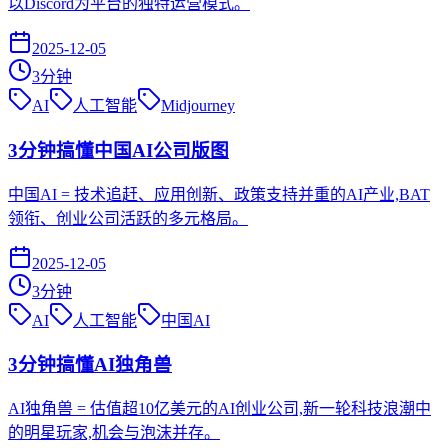
以Discord为平台的独特运营模式。
2025-12-05
3
分钟
AI
人工智能
Midjourney
3分钟搞懂中国AI公司版图
中国AI = 技术追赶、应用创新、政策支持并重的AI产业,BAT
领衔、创业公司活跃的多元格局。
2025-12-05
3
分钟
AI
人工智能
中国AI
3分钟搞懂AI独角兽
AI独角兽 = 估值超10亿美元的AI创业公司,新一轮科技浪潮中
的明星玩家,机会与泡沫并存。