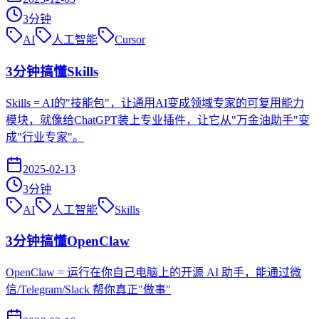
3
分钟
AI
人工智能
Cursor
3分钟搞懂Skills
Skills = AI的"技能包"，让通用AI变成领域专家的可复用能力
模块，就像给ChatGPT装上专业插件，让它从"万金油助手"变
成"行业专家"。
2025-02-13
3
分钟
AI
人工智能
Skills
3分钟搞懂OpenClaw
OpenClaw = 运行在你自己电脑上的开源 AI 助手，能通过微
信/Telegram/Slack 帮你真正"做事"