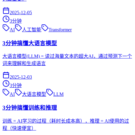
2025-12-05
3
分钟
AI
人工智能
Transformer
3分钟搞懂大语言模型
大语言模型(LLM) = 读过海量文本的超大AI，通过预测下一个
词来理解和生成语言
2025-12-03
3
分钟
AI
大语言模型
LLM
3分钟搞懂训练和推理
训练 = AI学习的过程（耗时长成本高），推理 = AI使用的过
程（快速便宜）