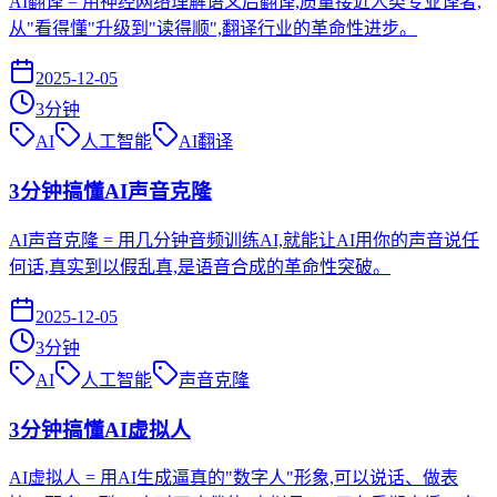
AI翻译 = 用神经网络理解语义后翻译,质量接近人类专业译者,
从"看得懂"升级到"读得顺",翻译行业的革命性进步。
2025-12-05
3
分钟
AI
人工智能
AI翻译
3分钟搞懂AI声音克隆
AI声音克隆 = 用几分钟音频训练AI,就能让AI用你的声音说任
何话,真实到以假乱真,是语音合成的革命性突破。
2025-12-05
3
分钟
AI
人工智能
声音克隆
3分钟搞懂AI虚拟人
AI虚拟人 = 用AI生成逼真的"数字人"形象,可以说话、做表