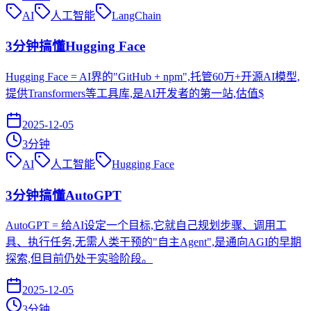
AI
人工智能
LangChain
3分钟搞懂Hugging Face
Hugging Face = AI界的"GitHub + npm",托管60万+开源AI模型,
提供Transformers等工具库,是AI开发者的第一站,估值$
2025-12-05
3
分钟
AI
人工智能
Hugging Face
3分钟搞懂AutoGPT
AutoGPT = 给AI设定一个目标,它就自己规划步骤、调用工
具、执行任务,无需人类干预的"自主Agent",是通向AGI的早期
探索,但目前仍处于实验阶段。
2025-12-05
3
分钟