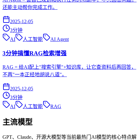
还能主动帮你完成工作。
2025-12-05
3
分钟
AI
人工智能
AI Agent
3分钟搞懂RAG检索增强
RAG = 给AI配上"搜索引擎"+知识库，让它查资料后再回答，
不再"一本正经地胡说八道"。
2025-12-05
3
分钟
AI
人工智能
RAG
主流模型
GPT、Claude、开源大模型等当前最热门AI模型的核心特点解