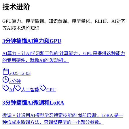
技术进阶
GPU算力、模型微调、知识蒸馏、模型量化、RLHF、AI对齐
等AI技术进阶知识
3分钟搞懂AI算力和GPU
AI算力 = 让AI学习和工作的'计算能力'，GPU是提供这种能力
的专用硬件，就像AI的'发动机'。
2025-12-03
3
分钟
AI
人工智能
GPU
3分钟搞懂AI微调和LoRA
微调 = 让通用AI模型学习特定技能的'岗前培训'，LoRA 是一
种低成本微调方法，只调整模型的一小部分参数。