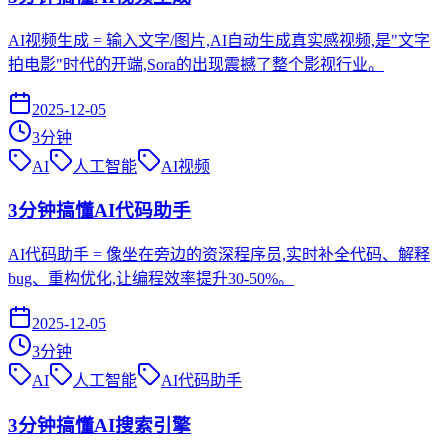
AI视频生成 = 输入文字/图片,AI自动生成真实感视频,是"文字
拍电影"时代的开端,Sora的出现震撼了整个影视行业。
2025-12-05
3
分钟
AI
人工智能
AI视频
3分钟搞懂AI代码助手
AI代码助手 = 像坐在旁边的资深程序员,实时补全代码、解释
bug、重构优化,让编程效率提升30-50%。
2025-12-05
3
分钟
AI
人工智能
AI代码助手
3分钟搞懂AI搜索引擎