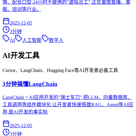
情、配合口型,24小时不疲倦的"虚拟员工",正在重塑直播、客
服、培训等行业。
2025-12-05
3
分钟
AI
人工智能
数字人
AI开发工具
Cursor、LangChain、Hugging Face等AI开发者必备工具
3分钟搞懂LangChain
LangChain = AI应用开发的"瑞士军刀",把LLM、向量数据库、
工具调用等组件模块化,让开发者快速搭建RAG、Agent等AI应
用,是AI开发的事实标
2025-12-05
3
分钟