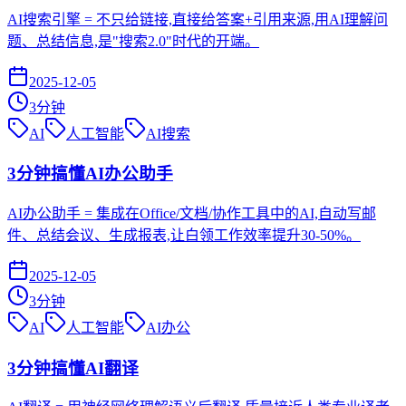
AI搜索引擎 = 不只给链接,直接给答案+引用来源,用AI理解问
题、总结信息,是"搜索2.0"时代的开端。
2025-12-05
3
分钟
AI
人工智能
AI搜索
3分钟搞懂AI办公助手
AI办公助手 = 集成在Office/文档/协作工具中的AI,自动写邮
件、总结会议、生成报表,让白领工作效率提升30-50%。
2025-12-05
3
分钟
AI
人工智能
AI办公
3分钟搞懂AI翻译