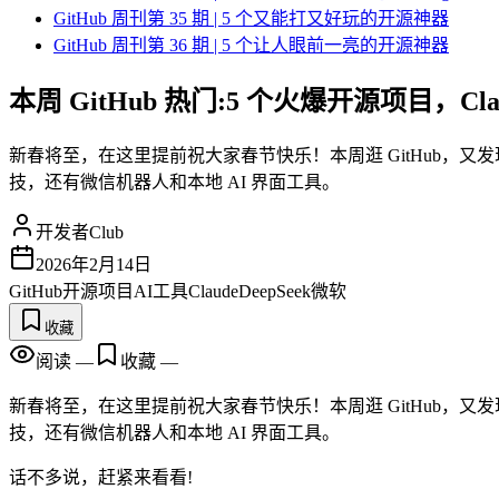
GitHub 周刊第 35 期 | 5 个又能打又好玩的开源神器
GitHub 周刊第 36 期 | 5 个让人眼前一亮的开源神器
本周 GitHub 热门:5 个火爆开源项目，Clau
新春将至，在这里提前祝大家春节快乐！本周逛 GitHub，又发现
技，还有微信机器人和本地 AI 界面工具。
开发者Club
2026年2月14日
GitHub
开源项目
AI工具
Claude
DeepSeek
微软
收藏
阅读
—
收藏
—
新春将至，在这里提前祝大家春节快乐！本周逛 GitHub，又
技，还有微信机器人和本地 AI 界面工具。
话不多说，赶紧来看看!