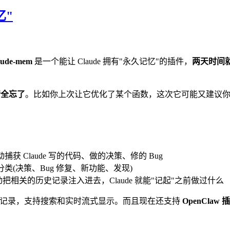
忆"
aude-mem
是一个能让 Claude 拥有"永久记忆"的插件，
两天时间就狂
情全忘了
。比如你上次让它优化了某个函数，这次它可能又建议
 Claude 写的代码、做的决策、修的 Bug
类(决策、Bug 修复、新功能、发现)
自动把相关的历史记录注入进去，Claude 就能"记起"之前做过什么
史记录，支持搜索和实时流式显示。而且现在还支持
OpenClaw 