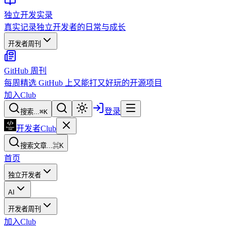
独立开发实录
真实记录独立开发者的日常与成长
开发者周刊
GitHub 周刊
每周精选 GitHub 上又能打又好玩的开源项目
加入Club
登录
搜索...
⌘
K
开发者Club
搜索文章...
⌘K
首页
独立开发者
AI
开发者周刊
加入Club