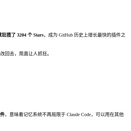
揽了 3204 个 Stars
，成为 GitHub 历史上增长最快的插件之
你改回去，简直让人抓狂。
插件
，意味着记忆系统不再局限于 Claude Code，可以用在其他