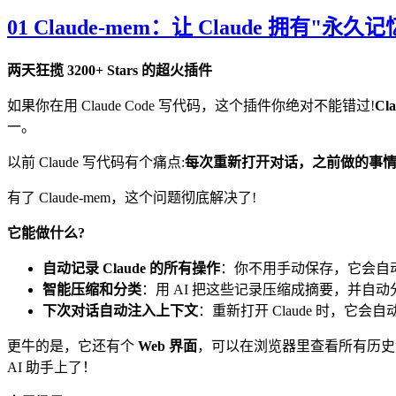
01 Claude-mem：让 Claude 拥有"永久记
两天狂揽 3200+ Stars 的超火插件
如果你在用 Claude Code 写代码，这个插件你绝对不能错过!
Cl
一。
以前 Claude 写代码有个痛点:
每次重新打开对话，之前做的事
有了 Claude-mem，这个问题彻底解决了!
它能做什么?
自动记录 Claude 的所有操作
：你不用手动保存，它会自动捕获
智能压缩和分类
：用 AI 把这些记录压缩成摘要，并自动分
下次对话自动注入上下文
：重新打开 Claude 时，它会
更牛的是，它还有个
Web 界面
，可以在浏览器里查看所有历
AI 助手上了！