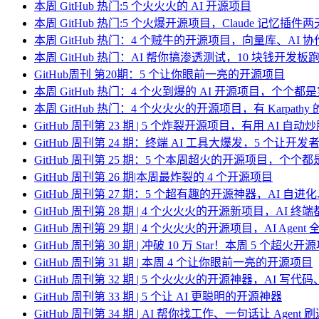
本周 GitHub 热门:5 个火火火的 AI 开源项目
本周 GitHub 热门:5 个火爆开源项目，Claude 记忆插件两天狂揽
本周 GitHub 热门：4 个贼牛的开源项目，向量库、AI
本周 GitHub 热门：AI 帮你搞渗透测试，10 块钱开发板
GitHub周刊 第20期：5 个让你眼前一亮的开源项目
本周 GitHub 热门：4 个火到爆的 AI 开源项目，个个都
本周 GitHub 热门：4 个火火火的开源项目，有 Karpath
GitHub 周刊第 23 期 | 5 个炸裂开源项目，有用 AI 自动
GitHub 周刊第 24 期：终端 AI 工具大爆发，5 个让
GitHub 周刊第 25 期：5 个本周超火的开源项目，个个
GitHub 周刊第 26 期|本周最炸裂的 4 个开源项目
GitHub 周刊第 27 期：5 个超有趣的开源神器，AI 自进化
GitHub 周刊第 28 期 | 4 个火火火的开源新项目，AI 
GitHub 周刊第 29 期 | 4 个火火火的开源项目，AI Agen
GitHub 周刊第 30 期 | 冲破 10 万 Star！本周 5 个超火开
GitHub 周刊第 31 期 | 本周 4 个让你眼前一亮的开源项目
GitHub 周刊第 32 期 | 5 个火火火的开源神器，AI 写
GitHub 周刊第 33 期 | 5 个让 AI 更聪明的开源神器
GitHub 周刊第 34 期 | AI 帮你找工作、一句话让 Age