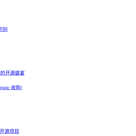
识别
桌面的开源盛宴
pic 收购!
火的开源项目