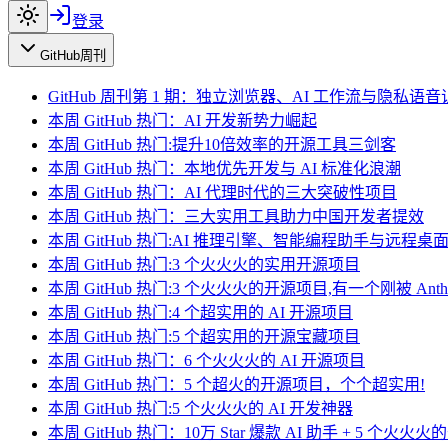
登录
GitHub周刊
GitHub 周刊第 1 期：独立浏览器、AI 工作流与隐私语音
本周 GitHub 热门：AI 开发新势力崛起
本周 GitHub 热门:提升10倍效率的开源工具三剑客
本周 GitHub 热门：本地优先开发与 AI 标准化浪潮
本周 GitHub 热门：AI 代理时代的三大突破性项目
本周 GitHub 热门：三大实用工具助力中国开发者提效
本周 GitHub 热门:AI 推理引擎、智能编程助手与远程
本周 GitHub 热门:3 个火火火的实用开源项目
本周 GitHub 热门:3 个火火火的开源项目,有一个刚被 Anthro
本周 GitHub 热门:4 个超实用的 AI 开源项目
本周 GitHub 热门:5 个超实用的开源宝藏项目
本周 GitHub 热门：6 个火火火的 AI 开源项目
本周 GitHub 热门：5 个超火的开源项目，个个超实用!
本周 GitHub 热门:5 个火火火的 AI 开发神器
本周 GitHub 热门：10万 Star 爆款 AI 助手 + 5 个火火