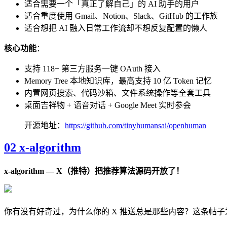
适合需要一个「真正了解自己」的 AI 助手的用户
适合重度使用 Gmail、Notion、Slack、GitHub 的工作族
适合想把 AI 融入日常工作流却不想反复配置的懒人
核心功能
：
支持 118+ 第三方服务一键 OAuth 接入
Memory Tree 本地知识库，最高支持 10 亿 Token 记忆
内置网页搜索、代码沙箱、文件系统操作等全套工具
桌面吉祥物 + 语音对话 + Google Meet 实时参会
开源地址：
https://github.com/tinyhumansai/openhuman
02 x-algorithm
x-algorithm — X（推特）把推荐算法源码开放了！
你有没有好奇过，为什么你的 X 推送总是那些内容？这条帖子为什么上