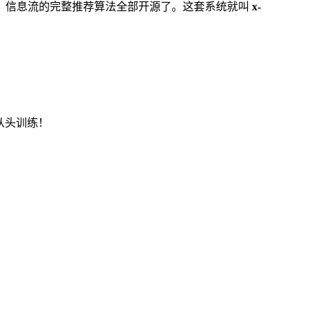
 You」信息流的完整推荐算法全部开源了。这套系统就叫
x-
要从头训练！