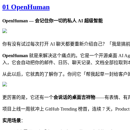
01 OpenHuman
OpenHuman — 会记住你一切的私人 AI 超级智能
你有没有试过每次打开 AI 聊天都要重新介绍自己？「我是搞前
OpenHuman
就是来解决这个痛点的。它是一个开源桌面 AI Ag
入，它会自动把你的邮件、日历、聊天记录、文档全部拉取到本地，压缩
从此以后，它就真的了解你了。你问它「帮我起草一封给客户
更厉害的是，它还有一个
会说话的桌面吉祥物
——有表情、有声音
项目上线一周就冲上 GitHub Trending 榜首，连续 7 天，Prod
实用场景
：