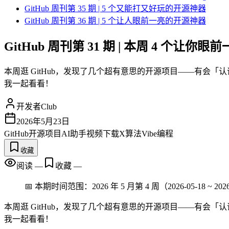
GitHub 周刊第 35 期 | 5 个又能打又好玩的开源神器
GitHub 周刊第 36 期 | 5 个让人眼前一亮的开源神器
GitHub 周刊第 31 期 | 本周 4 个让
本周逛 GitHub，发现了几个超有意思的开源项目——有会「
我一起看看！
开发者Club
2026年5月23日
GitHub
开源项目
AI助手
视频下载
X算法
Vibe编程
收藏
阅读
—
收藏
—
📅 本期时间范围：2026 年 5 月第 4 周（2026-05-18 ~ 2026
本周逛 GitHub，发现了几个超有意思的开源项目——有会「
我一起看看！