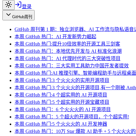
登录
GitHub周刊
GitHub 周刊第 1 期：独立浏览器、AI 工作流与隐私语音
本周 GitHub 热门：AI 开发新势力崛起
本周 GitHub 热门:提升10倍效率的开源工具三剑客
本周 GitHub 热门：本地优先开发与 AI 标准化浪潮
本周 GitHub 热门：AI 代理时代的三大突破性项目
本周 GitHub 热门：三大实用工具助力中国开发者提效
本周 GitHub 热门:AI 推理引擎、智能编程助手与远程
本周 GitHub 热门:3 个火火火的实用开源项目
本周 GitHub 热门:3 个火火火的开源项目,有一个刚被 Anthro
本周 GitHub 热门:4 个超实用的 AI 开源项目
本周 GitHub 热门:5 个超实用的开源宝藏项目
本周 GitHub 热门：6 个火火火的 AI 开源项目
本周 GitHub 热门：5 个超火的开源项目，个个超实用!
本周 GitHub 热门:5 个火火火的 AI 开发神器
本周 GitHub 热门：10万 Star 爆款 AI 助手 + 5 个火火