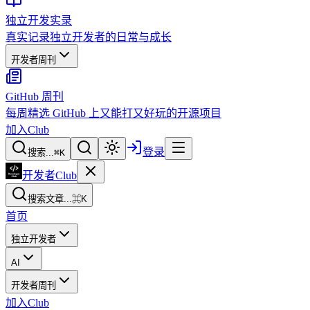
独立开发实录
真实记录独立开发者的日常与成长
开发者周刊
GitHub 周刊
每周精选 GitHub 上又能打又好玩的开源项目
加入Club
登录
搜索...
⌘
K
开发者Club
搜索文章...
⌘K
首页
独立开发者
AI
开发者周刊
加入Club