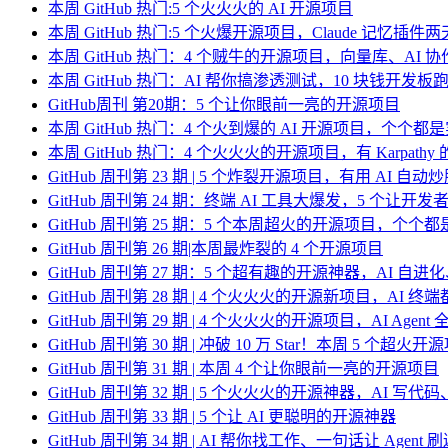
本周 GitHub 热门:5 个火火火的 AI 开源项目
本周 GitHub 热门:5 个火爆开源项目，Claude 记忆插件两天狂揽
本周 GitHub 热门：4 个贼牛的开源项目，向量库、AI
本周 GitHub 热门：AI 帮你搞渗透测试，10 块钱开发板
GitHub周刊 第20期：5 个让你眼前一亮的开源项目
本周 GitHub 热门：4 个火到爆的 AI 开源项目，个个都
本周 GitHub 热门：4 个火火火的开源项目，有 Karpath
GitHub 周刊第 23 期 | 5 个炸裂开源项目，有用 AI 自动
GitHub 周刊第 24 期：终端 AI 工具大爆发，5 个让
GitHub 周刊第 25 期：5 个本周超火的开源项目，个个
GitHub 周刊第 26 期|本周最炸裂的 4 个开源项目
GitHub 周刊第 27 期：5 个超有趣的开源神器，AI 自进化
GitHub 周刊第 28 期 | 4 个火火火的开源新项目，AI 
GitHub 周刊第 29 期 | 4 个火火火的开源项目，AI Agen
GitHub 周刊第 30 期 | 冲破 10 万 Star！本周 5 个超火开
GitHub 周刊第 31 期 | 本周 4 个让你眼前一亮的开源项目
GitHub 周刊第 32 期 | 5 个火火火的开源神器，AI 写
GitHub 周刊第 33 期 | 5 个让 AI 更聪明的开源神器
GitHub 周刊第 34 期 | AI 帮你找工作、一句话让 Age