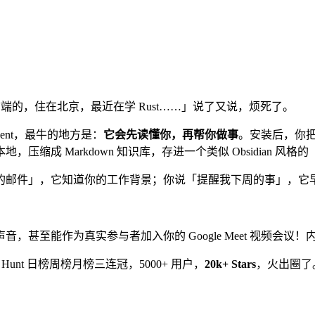
端的，住在北京，最近在学 Rust……」说了又说，烦死了。
ent，最牛的地方是：
它会先读懂你，再帮你做事
。安装后，你把 Gm
成 Markdown 知识库，存进一个类似 Obsidian 风格
的邮件」，它知道你的工作背景；你说「提醒我下周的事」，它
，甚至能作为真实参与者加入你的 Google Meet 视频会议！内置
uct Hunt 日榜周榜月榜三连冠，5000+ 用户，
20k+ Stars
，火出圈了