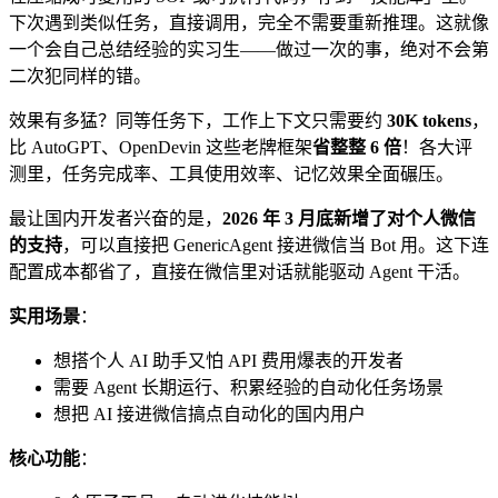
下次遇到类似任务，直接调用，完全不需要重新推理。这就像
一个会自己总结经验的实习生——做过一次的事，绝对不会第
二次犯同样的错。
效果有多猛？同等任务下，工作上下文只需要约
30K tokens
，
比 AutoGPT、OpenDevin 这些老牌框架
省整整 6 倍
！各大评
测里，任务完成率、工具使用效率、记忆效果全面碾压。
最让国内开发者兴奋的是，
2026 年 3 月底新增了对个人微信
的支持
，可以直接把 GenericAgent 接进微信当 Bot 用。这下连
配置成本都省了，直接在微信里对话就能驱动 Agent 干活。
实用场景
：
想搭个人 AI 助手又怕 API 费用爆表的开发者
需要 Agent 长期运行、积累经验的自动化任务场景
想把 AI 接进微信搞点自动化的国内用户
核心功能
：