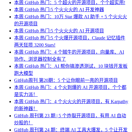
本周 GitHub 热门：5 个超火的开源项目，个个超实用!
本周 GitHub 热门:5 个火火火的 AI 开发神器
本周 GitHub 热门：10万 Star 爆款 AI 助手 + 5 个火火火
的开源项目
本周 GitHub 热门:5 个火火火的 AI 开源项目
本周 GitHub 热门:5 个火爆开源项目，Claude 记忆插件
两天狂揽 3200 Stars!
本周 GitHub 热门：4 个贼牛的开源项目，向量库、AI
协作、浏览器控制全有了
本周 GitHub 热门：AI 帮你搞渗透测试，10 块钱开发板
跑大模型
GitHub周刊 第20期：5 个让你眼前一亮的开源项目
本周 GitHub 热门：4 个火到爆的 AI 开源项目，个个都
是实力派！
本周 GitHub 热门：4 个火火火的开源项目，有 Karpathy
的新神器！
GitHub 周刊第 23 期 | 5 个炸裂开源项目，有用 AI 自动
炒股的！
GitHub 周刊第 24 期：终端 AI 工具大爆发，5 个让开发