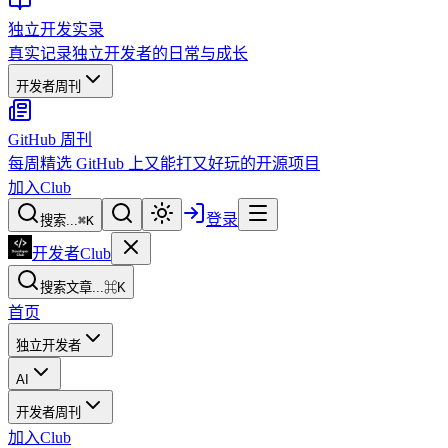
独立开发实录
真实记录独立开发者的日常与成长
开发者周刊
GitHub 周刊
每周精选 GitHub 上又能打又好玩的开源项目
加入Club
登录
搜索...
⌘
K
开发者Club
搜索文章...
⌘K
首页
独立开发者
AI
开发者周刊
加入Club