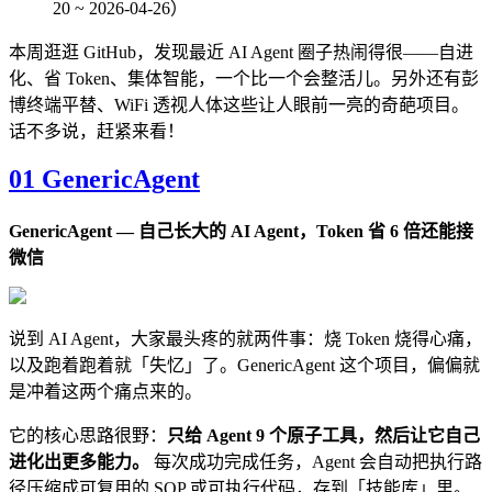
20 ~ 2026-04-26）
本周逛逛 GitHub，发现最近 AI Agent 圈子热闹得很——自进
化、省 Token、集体智能，一个比一个会整活儿。另外还有彭
博终端平替、WiFi 透视人体这些让人眼前一亮的奇葩项目。
话不多说，赶紧来看！
01 GenericAgent
GenericAgent — 自己长大的 AI Agent，Token 省 6 倍还能接
微信
说到 AI Agent，大家最头疼的就两件事：烧 Token 烧得心痛，
以及跑着跑着就「失忆」了。GenericAgent 这个项目，偏偏就
是冲着这两个痛点来的。
它的核心思路很野：
只给 Agent 9 个原子工具，然后让它自己
进化出更多能力。
每次成功完成任务，Agent 会自动把执行路
径压缩成可复用的 SOP 或可执行代码，存到「技能库」里。