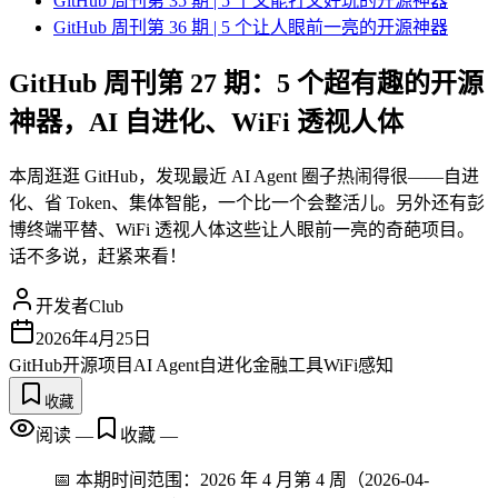
GitHub 周刊第 35 期 | 5 个又能打又好玩的开源神器
GitHub 周刊第 36 期 | 5 个让人眼前一亮的开源神器
GitHub 周刊第 27 期：5 个超有趣的开源
神器，AI 自进化、WiFi 透视人体
本周逛逛 GitHub，发现最近 AI Agent 圈子热闹得很——自进
化、省 Token、集体智能，一个比一个会整活儿。另外还有彭
博终端平替、WiFi 透视人体这些让人眼前一亮的奇葩项目。
话不多说，赶紧来看！
开发者Club
2026年4月25日
GitHub
开源项目
AI Agent
自进化
金融工具
WiFi感知
收藏
阅读
—
收藏
—
📅 本期时间范围：2026 年 4 月第 4 周（2026-04-