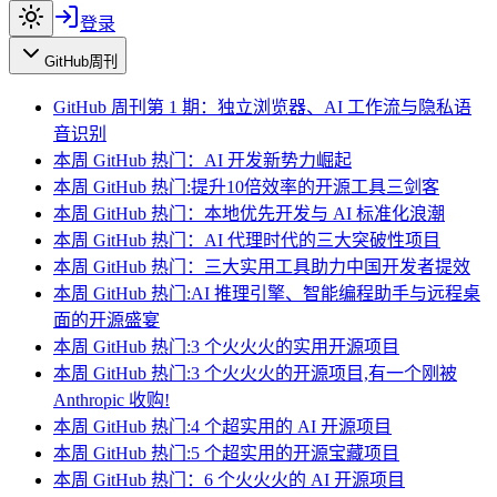
登录
GitHub周刊
GitHub 周刊第 1 期：独立浏览器、AI 工作流与隐私语
音识别
本周 GitHub 热门：AI 开发新势力崛起
本周 GitHub 热门:提升10倍效率的开源工具三剑客
本周 GitHub 热门：本地优先开发与 AI 标准化浪潮
本周 GitHub 热门：AI 代理时代的三大突破性项目
本周 GitHub 热门：三大实用工具助力中国开发者提效
本周 GitHub 热门:AI 推理引擎、智能编程助手与远程桌
面的开源盛宴
本周 GitHub 热门:3 个火火火的实用开源项目
本周 GitHub 热门:3 个火火火的开源项目,有一个刚被
Anthropic 收购!
本周 GitHub 热门:4 个超实用的 AI 开源项目
本周 GitHub 热门:5 个超实用的开源宝藏项目
本周 GitHub 热门：6 个火火火的 AI 开源项目