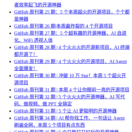
者效率起飞的开源神器
GitHub 周刊第 25 期：5 个本周超火的开源项目，个个都
是神器
GitHub 周刊第 26 期|本周最炸裂的 4 个开源项目
GitHub 周刊第 27 期：5 个超有趣的开源神器，AI 自进
化、WiFi 透视人体
GitHub 周刊第 28 期 | 4 个火火火的开源新项目，AI 终端
都开源了！
GitHub 周刊第 29 期 | 4 个火火火的开源项目，AI Agent
全面爆发！
GitHub 周刊第 30 期 | 冲破 10 万 Star！本周 5 个超火开
源项目
GitHub 周刊第 31 期 | 本周 4 个让你眼前一亮的开源项目
GitHub 周刊第 32 期 | 5 个火火火的开源神器，AI 写代
码、做视频、做 PPT 全搞定
GitHub 周刊第 33 期 | 5 个让 AI 更聪明的开源神器
GitHub 周刊第 34 期 | AI 帮你找工作、一句话让 Agent
刷遍全网，本周 5 个项目有点东西