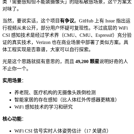
类「需要感知但不能装摄像头」的隐私敏感场景，这个方案太
对味了。
当然，要说实话，这个项目
有争议
。GitHub 上有 Issue 指出运
行视频从未公开，部分用户怀疑可复现性。不过底层的 WiFi
CSI 感知技术是经过学术界（CMU、CMU、Espressif）充分验
证的真实技术，Verizon 也在商业场景中部署了类似方案。具
体工程实现是否靠谱，大家可以自行探索。
光是这个思路就挺有意思的，而且
49,200 颗星
说明好奇的人
不止你一个。
实用场景
：
养老院、医疗机构的无摄像头跌倒检测
智能家居的存在感知（比人体红外传感器更精准）
WiFi 感知技术的学习和研究
核心功能
：
WiFi CSI 信号实时人体姿势估计（17 关键点）