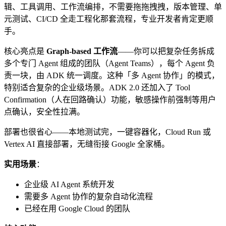
辑、工具调用、工作流编排，不需要拖拖拽拽，版本管理、单
元测试、CI/CD 全走工程化那套流程，专业开发者肯定更顺
手。
核心亮点是
Graph-based 工作流
——你可以把复杂任务拆成
多个专门 Agent 组成的团队（Agent Teams），每个 Agent 负
责一块，由 ADK 统一调度。这种「多 Agent 协作」的模式，
特别适合复杂的企业级场景。ADK 2.0 还加入了 Tool
Confirmation（人在回路确认）功能，敏感操作前强制等用户
点确认，安全性拉满。
部署也很省心——本地测试完，一键容器化，Cloud Run 或
Vertex AI 直接部署，无缝衔接 Google 全家桶。
实用场景
：
企业级 AI Agent 系统开发
需要多 Agent 协作的复杂自动化流程
已经在用 Google Cloud 的团队