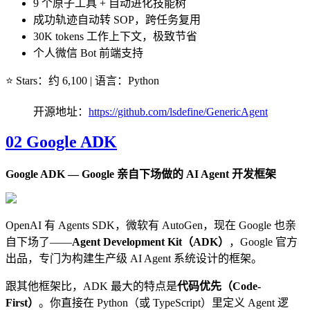
9 个原子工具 + 自动进化技能树
成功轨迹自动转 SOP，跨任务复用
30K tokens 工作上下文，极致节省
个人微信 Bot 前端支持
⭐ Stars：约 6,100 | 语言：Python
开源地址：
https://github.com/lsdefine/GenericAgent
02 Google ADK
Google ADK — Google 亲自下场做的 AI Agent 开发框架
OpenAI 有 Agents SDK，微软有 AutoGen，现在 Google 也亲
自下场了——
Agent Development Kit（ADK）
，Google 官方
出品，专门为构建生产级 AI Agent 系统设计的框架。
跟其他框架比，ADK 最大的特点是
代码优先（Code-
First）
。你直接在 Python（或 TypeScript）里定义 Agent 逻