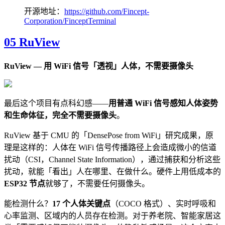
开源地址：
https://github.com/Fincept-
Corporation/FinceptTerminal
05 RuView
RuView — 用 WiFi 信号「透视」人体，不需要摄像头
最后这个项目有点科幻感——
用普通 WiFi 信号感知人体姿势
和生命体征，完全不需要摄像头
。
RuView 基于 CMU 的「DensePose from WiFi」研究成果，原
理是这样的：人体在 WiFi 信号传播路径上会造成微小的信道
扰动（CSI，Channel State Information），通过捕获和分析这些
扰动，就能「看出」人在哪里、在做什么。硬件上用低成本的
ESP32 节点
就够了，不需要任何摄像头。
能检测什么？
17 个人体关键点
（COCO 格式）、实时呼吸和
心率监测、区域内的人员存在检测。对于养老院、智能家居这