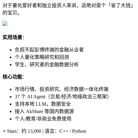
对于量化爱好者和独立投资人来说，这绝对是个「省了大钱」
的宝贝。
实用场景
：
负担不起彭博终端的金融从业者
个人量化策略研究和回测
学生、研究者的金融数据分析
核心功能
：
市场行情、投资研究、经济数据一体化终端
37 个 AI Agent（交易/经济/地缘政治三框架）
支持本地 LLM，数据安全
接入 AkShare 等国内数据源
个人/教育/非商业免费使用
⭐ Stars：约 13,000 | 语言：C++ / Python