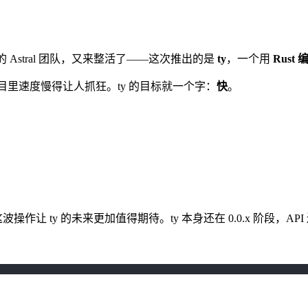
ter）的 Astral 团队，又来整活了——这次推出的是
ty
，一个用
Rust
在大型项目里速度慢得让人抓狂。ty 的目标就一个字：
快
。
队——这波操作让 ty 的未来更加值得期待。ty 本身还在 0.0.x 阶