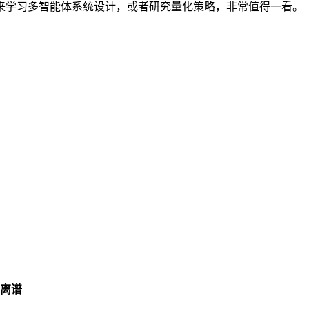
来学习多智能体系统设计，或者研究量化策略，非常值得一看。
到离谱