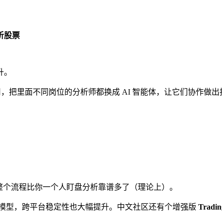
分析股票
飙升。
，把里面不同岗位的分析师都换成 AI 智能体，让它们协作做出
整个流程比你一个人盯盘分析靠谱多了（理论上）。
Grok 等主流模型，跨平台稳定性也大幅提升。中文社区还有个增强版
Tradi