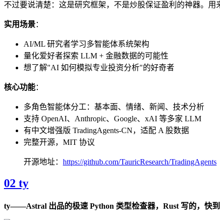
不过要说清楚：这是研究框架，不是炒股保证盈利的神器。用
实用场景
：
AI/ML 研究者学习多智能体系统架构
量化爱好者探索 LLM + 金融数据的可能性
想了解"AI 如何模拟专业投资分析"的好奇者
核心功能
：
多角色智能体分工：基本面、情绪、新闻、技术分析
支持 OpenAI、Anthropic、Google、xAI 等多家 LLM
有中文增强版 TradingAgents-CN，适配 A 股数据
完整开源，MIT 协议
开源地址：
https://github.com/TauricResearch/TradingAgents
02 ty
ty——Astral 出品的极速 Python 类型检查器，Rust 写的，快