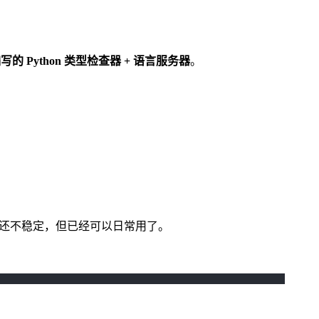
 编写的 Python 类型检查器 + 语言服务器
。
段，API 还不稳定，但已经可以日常用了。