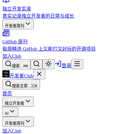
独立开发实录
真实记录独立开发者的日常与成长
开发者周刊
GitHub 周刊
每周精选 GitHub 上又能打又好玩的开源项目
加入Club
登录
搜索...
⌘
K
开发者Club
搜索文章...
⌘K
首页
独立开发者
AI
开发者周刊
加入Club