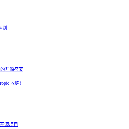
识别
桌面的开源盛宴
pic 收购!
火的开源项目