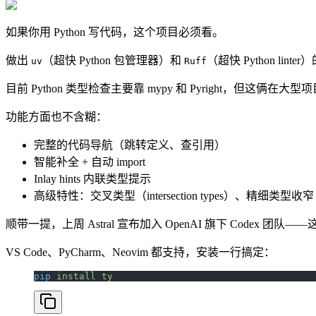
如果你用 Python 写代码，这个项目必须看。
做出
（超快 Python 包管理器）和
（超快 Python lin
uv
Ruff
目前 Python 类型检查主要靠 mypy 和 Pyright，但这俩
功能方面也不含糊：
完整的代码导航（跳转定义、查引用）
智能补全 + 自动 import
Inlay hints 内联类型提示
高级特性：交叉类型（intersection types）、精细类型收窄
顺带一提，上周 Astral 宣布加入 OpenAI 旗下 Codex 团
VS Code、PyCharm、Neovim 都支持，安装一行搞定：
pip
 install
 ty