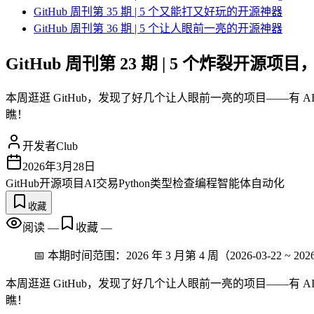
GitHub 周刊第 35 期 | 5 个又能打又好玩的开源神器
GitHub 周刊第 36 期 | 5 个让人眼前一亮的开源神器
GitHub 周刊第 23 期 | 5 个炸裂开源项
本周逛逛 GitHub，发现了好几个让人眼前一亮的项目——有 AI 帮
瞧！
开发者Club
2026年3月28日
GitHub
开源项目
AI交易
Python类型检查
编程智能体
自动化
收藏
阅读
—
收藏
—
📅 本期时间范围：2026 年 3 月第 4 周（2026-03-22 ~ 2026
本周逛逛 GitHub，发现了好几个让人眼前一亮的项目——有 AI 帮
瞧！