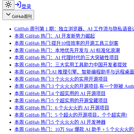
登录
GitHub周刊
GitHub 周刊第 1 期：独立浏览器、AI 工作流与隐私语音
本周 GitHub 热门：AI 开发新势力崛起
本周 GitHub 热门:提升10倍效率的开源工具三剑客
本周 GitHub 热门：本地优先开发与 AI 标准化浪潮
本周 GitHub 热门：AI 代理时代的三大突破性项目
本周 GitHub 热门：三大实用工具助力中国开发者提效
本周 GitHub 热门:AI 推理引擎、智能编程助手与远程
本周 GitHub 热门:3 个火火火的实用开源项目
本周 GitHub 热门:3 个火火火的开源项目,有一个刚被 Anthro
本周 GitHub 热门:4 个超实用的 AI 开源项目
本周 GitHub 热门:5 个超实用的开源宝藏项目
本周 GitHub 热门：6 个火火火的 AI 开源项目
本周 GitHub 热门：5 个超火的开源项目，个个超实用!
本周 GitHub 热门:5 个火火火的 AI 开发神器
本周 GitHub 热门：10万 Star 爆款 AI 助手 + 5 个火火