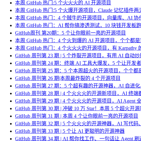
本周 GitHub 热门:5 个火火火的 AI 开源项目
本周 GitHub 热门:5 个火爆开源项目，Claude 记忆插件两天狂揽
本周 GitHub 热门：4 个贼牛的开源项目，向量库、AI
本周 GitHub 热门：AI 帮你搞渗透测试，10 块钱开发板
GitHub周刊 第20期：5 个让你眼前一亮的开源项目
本周 GitHub 热门：4 个火到爆的 AI 开源项目，个个都
本周 GitHub 热门：4 个火火火的开源项目，有 Karpath
GitHub 周刊第 23 期 | 5 个炸裂开源项目，有用 AI 自动
GitHub 周刊第 24 期：终端 AI 工具大爆发，5 个让
GitHub 周刊第 25 期：5 个本周超火的开源项目，个个
GitHub 周刊第 26 期|本周最炸裂的 4 个开源项目
GitHub 周刊第 27 期：5 个超有趣的开源神器，AI 自进化
GitHub 周刊第 28 期 | 4 个火火火的开源新项目，AI 
GitHub 周刊第 29 期 | 4 个火火火的开源项目，AI Agen
GitHub 周刊第 30 期 | 冲破 10 万 Star！本周 5 个超火开
GitHub 周刊第 31 期 | 本周 4 个让你眼前一亮的开源项目
GitHub 周刊第 32 期 | 5 个火火火的开源神器，AI 写
GitHub 周刊第 33 期 | 5 个让 AI 更聪明的开源神器
GitHub 周刊第 34 期 | AI 帮你找工作、一句话让 Age