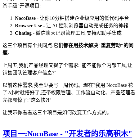
杀手级"开源项目:
NocoBase
- 让你10分钟搭建企业级应用的低代码平台
Browser Use
- 让 AI 控制浏览器自动完成任务的神器
Chatlog
- 微信聊天记录管理工具,支持AI助手集成
这三个项目有个共同点:
它们都在用技术解决"重复劳动"的问
题
。
上周五,我们产品经理又提了个需求:"能不能做个内部工具,让
销售团队管理客户信息?"
以前这种需求,我至少要写一周代码。现在?我用 NocoBase 花
了2小时就搭好了,还带权限管理、工作流自动化。产品经理看
完都震惊了:"这么快?!"
让我带你看看这三个项目是如何改变工作方式的。
项目一:NocoBase - "开发者的乐高积木"