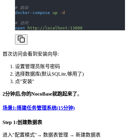
# 启动
docker-compose
 up
 -d
# 访问
open
 http://localhost:13000
首次访问会看到安装向导:
设置管理员账号密码
选择数据库(默认SQLite,够用了)
点"安装"
2分钟后,你的NocoBase就跑起来了
。
场景1:搭建任务管理系统(15分钟)
Step 1:创建数据表
进入"配置模式"→ 数据表管理 → 新建数据表