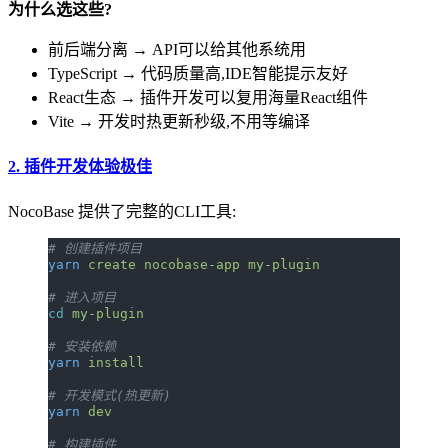
为什么选这些?
前后端分离 → API可以给其他系统用
TypeScript → 代码质量高,IDE智能提示友好
React生态 → 插件开发可以复用海量React组件
Vite → 开发时热更新秒级,不用等编译
2.
插件开发体验极佳
NocoBase 提供了完整的CLI工具:
# 创建插件项目
yarn
 create
 nocobase-app
 my-plugin
# 进入项目
cd
 my-plugin
# 安装依赖
yarn
 install
# 开发模式(热更新)
yarn
 dev
# 构建插件