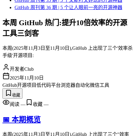
GitHub 周刊第 35 期 | 5 个又能打又好玩的开源神器
GitHub 周刊第 36 期 | 5 个让人眼前一亮的开源神器
本周 GitHub 热门:提升10倍效率的开源
工具三剑客
本周(2025年11月3日至11月10日),GitHub 上出现了三个'效率杀
手级'开源项目:
开发者Club
2025年11月10日
GitHub
开源项目
低代码平台
浏览器自动化
微信工具
收藏
阅读
—
收藏
—
📅 本期概览
本周(2025年11月3日至11月10日),GitHub 上出现了三个"效率