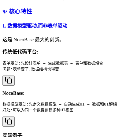
✨ 核心特性
1.
数据模型驱动,而非表单驱动
这是 NocoBase 最大的创新。
传统低代码平台
:
表单驱动:先设计表单 → 生成数据表 → 表单和数据耦合

NocoBase
:
数据模型驱动:先定义数据模型 → 自动生成UI → 数据和UI解耦

实际例子
: