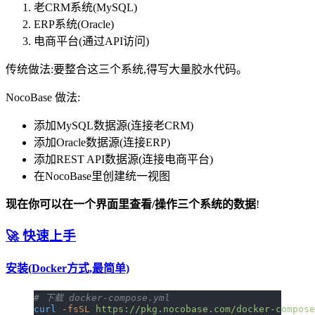
老CRM系统(MySQL)
ERP系统(Oracle)
电商平台(通过API访问)
传统做法:要整合这三个系统,得写大量胶水代码。
NocoBase 做法:
添加MySQL数据源(连接老CRM)
添加Oracle数据源(连接ERP)
添加REST API数据源(连接电商平台)
在NocoBase里创建统一视图
现在你可以在一个界面里查看/操作三个系统的数据
!
🚀 快速上手
安装(Docker方式,最简单)
# 下载 docker-compose.yml
curl
 -fsSL
 https://pkg.nocobase.com/docker-compose