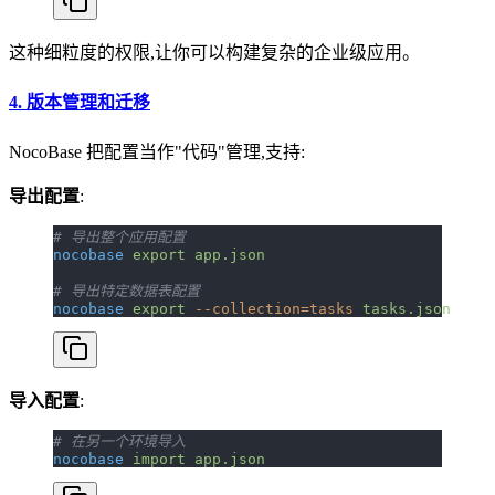
这种细粒度的权限,让你可以构建复杂的企业级应用。
4.
版本管理和迁移
NocoBase 把配置当作"代码"管理,支持:
导出配置
:
# 导出整个应用配置
nocobase
 export
 app.json
# 导出特定数据表配置
nocobase
 export
 --collection=tasks
 tasks.json
导入配置
:
# 在另一个环境导入
nocobase
 import
 app.json