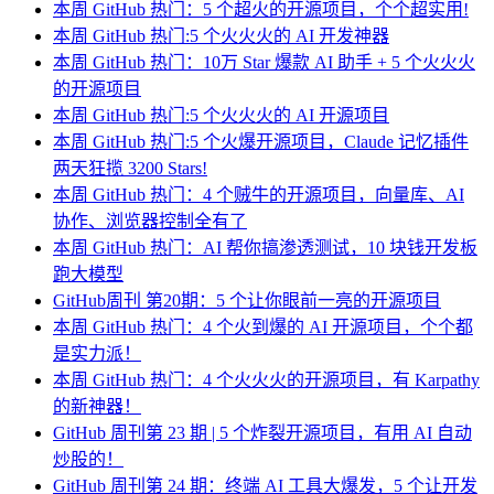
本周 GitHub 热门：5 个超火的开源项目，个个超实用!
本周 GitHub 热门:5 个火火火的 AI 开发神器
本周 GitHub 热门：10万 Star 爆款 AI 助手 + 5 个火火火
的开源项目
本周 GitHub 热门:5 个火火火的 AI 开源项目
本周 GitHub 热门:5 个火爆开源项目，Claude 记忆插件
两天狂揽 3200 Stars!
本周 GitHub 热门：4 个贼牛的开源项目，向量库、AI
协作、浏览器控制全有了
本周 GitHub 热门：AI 帮你搞渗透测试，10 块钱开发板
跑大模型
GitHub周刊 第20期：5 个让你眼前一亮的开源项目
本周 GitHub 热门：4 个火到爆的 AI 开源项目，个个都
是实力派！
本周 GitHub 热门：4 个火火火的开源项目，有 Karpathy
的新神器！
GitHub 周刊第 23 期 | 5 个炸裂开源项目，有用 AI 自动
炒股的！
GitHub 周刊第 24 期：终端 AI 工具大爆发，5 个让开发