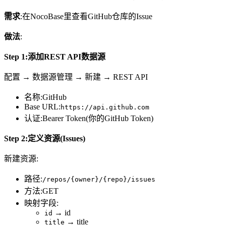
需求
:在NocoBase里查看GitHub仓库的Issue
做法
:
Step 1:添加REST API数据源
配置 → 数据源管理 → 新建 → REST API
名称:GitHub
Base URL:
https://api.github.com
认证:Bearer Token(你的GitHub Token)
Step 2:定义资源(Issues)
新建资源:
路径:
/repos/{owner}/{repo}/issues
方法:GET
映射字段:
→ id
id
→ title
title