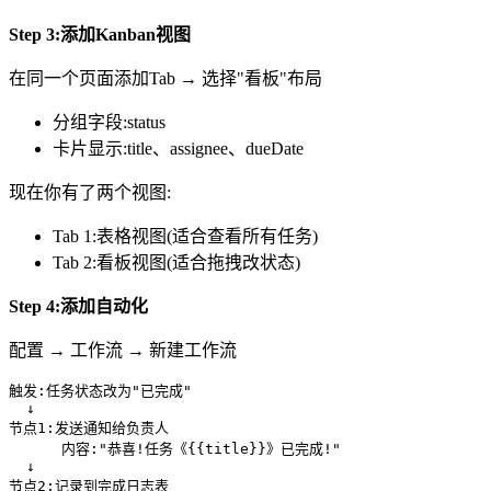
Step 3:添加Kanban视图
在同一个页面添加Tab → 选择"看板"布局
分组字段:status
卡片显示:title、assignee、dueDate
现在你有了两个视图:
Tab 1:表格视图(适合查看所有任务)
Tab 2:看板视图(适合拖拽改状态)
Step 4:添加自动化
配置 → 工作流 → 新建工作流
触发:任务状态改为"已完成"

  ↓

节点1:发送通知给负责人

      内容:"恭喜!任务《{{title}}》已完成!"

  ↓

节点2:记录到完成日志表
