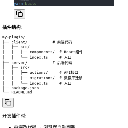
yarn
 build
插件结构
:
my-plugin/

├── client/           # 前端代码

│   ├── src/

│   │   ├── components/  # React组件

│   │   └── index.ts     # 入口

├── server/           # 后端代码

│   ├── src/

│   │   ├── actions/     # API接口

│   │   ├── migrations/  # 数据库迁移

│   │   └── index.ts     # 入口

├── package.json

开发插件时:
前端改代码 → 浏览器自动刷新