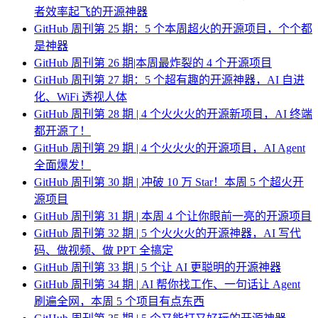
者效率起飞的开源神器
GitHub 周刊第 25 期：5 个本周超火的开源项目，个个都
是神器
GitHub 周刊第 26 期|本周最炸裂的 4 个开源项目
GitHub 周刊第 27 期：5 个超有趣的开源神器，AI 自进
化、WiFi 透视人体
GitHub 周刊第 28 期 | 4 个火火火的开源新项目，AI 终端
都开源了！
GitHub 周刊第 29 期 | 4 个火火火的开源项目，AI Agent
全面爆发！
GitHub 周刊第 30 期 | 冲破 10 万 Star！本周 5 个超火开
源项目
GitHub 周刊第 31 期 | 本周 4 个让你眼前一亮的开源项目
GitHub 周刊第 32 期 | 5 个火火火的开源神器，AI 写代
码、做视频、做 PPT 全搞定
GitHub 周刊第 33 期 | 5 个让 AI 更聪明的开源神器
GitHub 周刊第 34 期 | AI 帮你找工作、一句话让 Agent
刷遍全网，本周 5 个项目有点东西