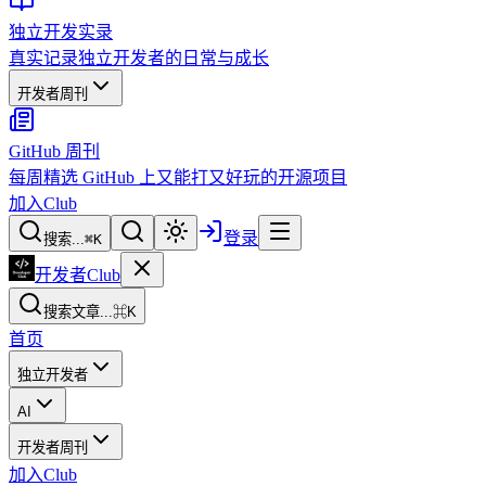
独立开发实录
真实记录独立开发者的日常与成长
开发者周刊
GitHub 周刊
每周精选 GitHub 上又能打又好玩的开源项目
加入Club
登录
搜索...
⌘
K
开发者Club
搜索文章...
⌘K
首页
独立开发者
AI
开发者周刊
加入Club