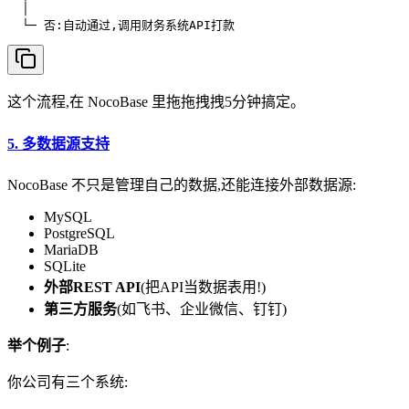
  │

这个流程,在 NocoBase 里拖拖拽拽5分钟搞定。
5.
多数据源支持
NocoBase 不只是管理自己的数据,还能连接外部数据源:
MySQL
PostgreSQL
MariaDB
SQLite
外部REST API
(把API当数据表用!)
第三方服务
(如飞书、企业微信、钉钉)
举个例子
:
你公司有三个系统: