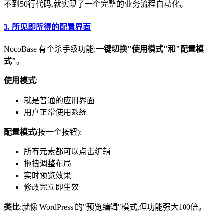
不到50行代码,就实现了一个完整的业务流程自动化。
3.
所见即所得的配置界面
NocoBase 有个杀手级功能:
一键切换"使用模式"和"配置模
式"
。
使用模式
:
就是普通的应用界面
用户正常使用系统
配置模式
(按一个按钮):
所有元素都可以点击编辑
拖拽调整布局
实时预览效果
修改完立即生效
类比
:就像 WordPress 的"预览编辑"模式,但功能强大100倍。