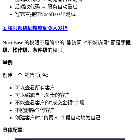
后端改代码 → 服务自动重启
写完直接在NocoBase里测试
3.
权限系统细粒度到令人发指
NocoBase 的权限不是简单的"能访问"/"不能访问",而是
字段
级、操作级、条件级
的权限。
举例
:
创建一个"销售"角色:
可以查看所有客户
可以编辑自己负责的客户
不能查看客户的"成交金额"字段
不能删除任何客户
创建客户时,"负责人"字段自动填为自己
具体配置
: