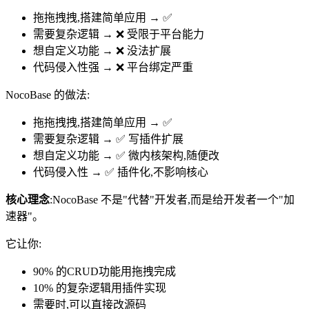
拖拖拽拽,搭建简单应用 → ✅
需要复杂逻辑 → ❌ 受限于平台能力
想自定义功能 → ❌ 没法扩展
代码侵入性强 → ❌ 平台绑定严重
NocoBase 的做法:
拖拖拽拽,搭建简单应用 → ✅
需要复杂逻辑 → ✅ 写插件扩展
想自定义功能 → ✅ 微内核架构,随便改
代码侵入性 → ✅ 插件化,不影响核心
核心理念
:NocoBase 不是"代替"开发者,而是给开发者一个"加
速器"。
它让你:
90% 的CRUD功能用拖拽完成
10% 的复杂逻辑用插件实现
需要时,可以直接改源码