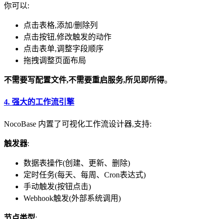
你可以:
点击表格,添加/删除列
点击按钮,修改触发的动作
点击表单,调整字段顺序
拖拽调整页面布局
不需要写配置文件,不需要重启服务,所见即所得
。
4.
强大的工作流引擎
NocoBase 内置了可视化工作流设计器,支持:
触发器
:
数据表操作(创建、更新、删除)
定时任务(每天、每周、Cron表达式)
手动触发(按钮点击)
Webhook触发(外部系统调用)
节点类型
: