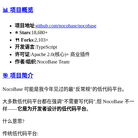
📊 项目概览
项目地址
:
github.com/nocobase/nocobase
⭐ Stars
:18,680+
🍴 Forks
:2,103+
开发语言
:TypeScript
许可证
:Apache 2.0(核心)+ 商业插件
作者/组织
:NocoBase Team
🎯 项目简介
NocoBase 可能是我今年见过的最"反常规"的低代码平台。
大多数低代码平台都在强调"不需要写代码",但 NocoBase 不一
样——
它是为开发者设计的低代码平台
。
什么意思?
传统低代码平台: