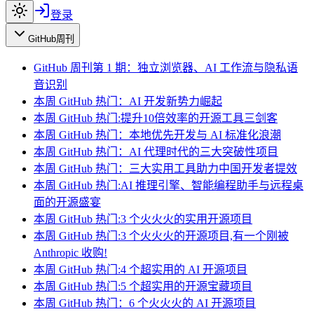
登录
GitHub周刊
GitHub 周刊第 1 期：独立浏览器、AI 工作流与隐私语
音识别
本周 GitHub 热门：AI 开发新势力崛起
本周 GitHub 热门:提升10倍效率的开源工具三剑客
本周 GitHub 热门：本地优先开发与 AI 标准化浪潮
本周 GitHub 热门：AI 代理时代的三大突破性项目
本周 GitHub 热门：三大实用工具助力中国开发者提效
本周 GitHub 热门:AI 推理引擎、智能编程助手与远程桌
面的开源盛宴
本周 GitHub 热门:3 个火火火的实用开源项目
本周 GitHub 热门:3 个火火火的开源项目,有一个刚被
Anthropic 收购!
本周 GitHub 热门:4 个超实用的 AI 开源项目
本周 GitHub 热门:5 个超实用的开源宝藏项目
本周 GitHub 热门：6 个火火火的 AI 开源项目