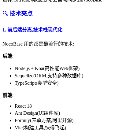
🔍 技术亮点
1.
前后端分离,技术栈现代化
NocoBase 用的都是最流行的技术:
后端
:
Node.js + Koa(高性能Web框架)
Sequelize(ORM,支持多种数据库)
TypeScript(类型安全)
前端
:
React 18
Ant Design(UI组件库)
Formily(表单方案,阿里开源)
Vite(构建工具,快得飞起)