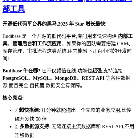
部工具
开源低代码平台界的黑马,2025 年 Star 增长最快!
Budibase 是一个开源的低代码平台,专门用来快速构建
内部工
具、管理后台和工作流应用
。如果你的团队需要搭建 CRM、
库存管理、审批流程这类系统,用它能省下几百小时的开发时
间!
Budibase 牛在哪?
它不仅颜值在线,功能也超强,支持连接
PostgreSQL、MySQL、MongoDB、REST API
等各种数据
源,而且完全
自托管
,数据安全有保障。
核心亮点:
⚡
超快搭建
: 几分钟就能拖出一个完整的业务应用,比传
统开发快 50 倍
🗄️
多数据源支持
: 无缝连接主流数据库和 REST API,不用
迁移数据