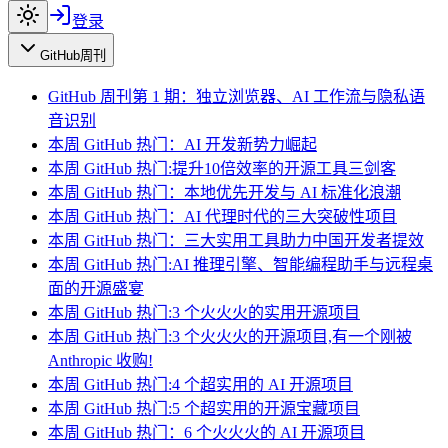
登录
GitHub周刊
GitHub 周刊第 1 期：独立浏览器、AI 工作流与隐私语
音识别
本周 GitHub 热门：AI 开发新势力崛起
本周 GitHub 热门:提升10倍效率的开源工具三剑客
本周 GitHub 热门：本地优先开发与 AI 标准化浪潮
本周 GitHub 热门：AI 代理时代的三大突破性项目
本周 GitHub 热门：三大实用工具助力中国开发者提效
本周 GitHub 热门:AI 推理引擎、智能编程助手与远程桌
面的开源盛宴
本周 GitHub 热门:3 个火火火的实用开源项目
本周 GitHub 热门:3 个火火火的开源项目,有一个刚被
Anthropic 收购!
本周 GitHub 热门:4 个超实用的 AI 开源项目
本周 GitHub 热门:5 个超实用的开源宝藏项目
本周 GitHub 热门：6 个火火火的 AI 开源项目