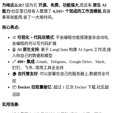
为啥这么火?
因为它
开源、免费、功能强大
,而且有
原生 AI
能力
!社区里已经有人整理了
4,343+ 个现成的工作流模板
,直接
拿来就能用,省了一大堆时间。
核心亮点:
🎨
可视化 + 代码双模式
: 不会编程也能搭建复杂自动化,
会编程的可以写代码扩展
🤖
AI 原生支持
: 基于 LangChain 构建 AI Agent 工作流,接
入你自己的数据和模型
🔗
400+ 集成
: Gmail、Telegram、Google Drive、Slack、
钉钉、飞书...常用工具全支持
🏠
自托管友好
: 可以部署在自己的服务器上,数据完全可
控
📦
Docker 拉取量破亿
: 超过 1 亿次 Docker 下载,社区超
活跃
实用场景: