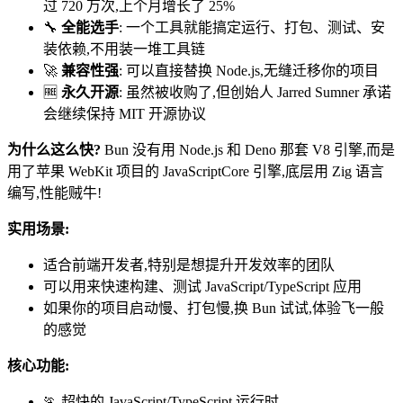
过 720 万次,上个月增长了 25%
🔧
全能选手
: 一个工具就能搞定运行、打包、测试、安
装依赖,不用装一堆工具链
🚀
兼容性强
: 可以直接替换 Node.js,无缝迁移你的项目
🆓
永久开源
: 虽然被收购了,但创始人 Jarred Sumner 承诺
会继续保持 MIT 开源协议
为什么这么快?
Bun 没有用 Node.js 和 Deno 那套 V8 引擎,而是
用了苹果 WebKit 项目的 JavaScriptCore 引擎,底层用 Zig 语言
编写,性能贼牛!
实用场景:
适合前端开发者,特别是想提升开发效率的团队
可以用来快速构建、测试 JavaScript/TypeScript 应用
如果你的项目启动慢、打包慢,换 Bun 试试,体验飞一般
的感觉
核心功能:
🏃 超快的 JavaScript/TypeScript 运行时