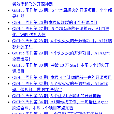
者效率起飞的开源神器
GitHub 周刊第 25 期：5 个本周超火的开源项目，个个都
是神器
GitHub 周刊第 26 期|本周最炸裂的 4 个开源项目
GitHub 周刊第 27 期：5 个超有趣的开源神器，AI 自进
化、WiFi 透视人体
GitHub 周刊第 28 期 | 4 个火火火的开源新项目，AI 终端
都开源了！
GitHub 周刊第 29 期 | 4 个火火火的开源项目，AI Agent
全面爆发！
GitHub 周刊第 30 期 | 冲破 10 万 Star！本周 5 个超火开
源项目
GitHub 周刊第 31 期 | 本周 4 个让你眼前一亮的开源项目
GitHub 周刊第 32 期 | 5 个火火火的开源神器，AI 写代
码、做视频、做 PPT 全搞定
GitHub 周刊第 33 期 | 5 个让 AI 更聪明的开源神器
GitHub 周刊第 34 期 | AI 帮你找工作、一句话让 Agent
刷遍全网，本周 5 个项目有点东西