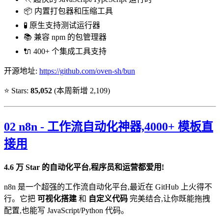
📦 内置打包器和压缩工具
🧪 原生支持测试运行器
📚 兼容 npm 的包管理器
🔌 400+ 个集成工具支持
开源地址:
https://github.com/oven-sh/bun
⭐ Stars:
85,052
(本周新增 2,109)
02 n8n - 工作流自动化神器,4000+ 模板直
接用
4.6 万 Star 的自动化平台,程序员和运营都爱用!
n8n 是一个超强的工作流自动化平台,最近在 GitHub 上火得不
行。它把
可视化搭建
和
自定义代码
完美结合,让你既能拖拽
配置,也能写 JavaScript/Python 代码。