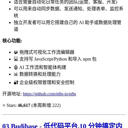
适合需要自动化日常任务的团队(运营、客服、开发)
可以用来自动同步数据、发送通知、处理表单、监控系
统
独立开发者可以用它搭建自己的 AI 助手或数据处理管
道
核心功能:
🧩 拖拽式可视化工作流编辑器
💻 支持写 JavaScript/Python 和导入 npm 包
🤖 AI 工作流和智能体构建
📊 数据转换和处理能力
🔐 企业级权限管理和安全控制
开源地址:
https://github.com/n8n-io/n8n
⭐ Stars:
46,617
(本周新增 222)
03 Budibase - 低代码平台,10 分钟搞定内