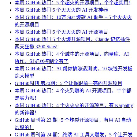
本周 GitHub 热门：5 个超火的开源项目，个个超实用!
本周 GitHub 热门:5 个火火火的 AI 开发神器
本周 GitHub 热门：10万 Star 爆款 AI 助手 + 5 个火火火
的开源项目
本周 GitHub 热门:5 个火火火的 AI 开源项目
本周 GitHub 热门:5 个火爆开源项目，Claude 记忆插件
两天狂揽 3200 Stars!
本周 GitHub 热门：4 个贼牛的开源项目，向量库、AI
协作、浏览器控制全有了
本周 GitHub 热门：AI 帮你搞渗透测试，10 块钱开发板
跑大模型
GitHub周刊 第20期：5 个让你眼前一亮的开源项目
本周 GitHub 热门：4 个火到爆的 AI 开源项目，个个都
是实力派！
本周 GitHub 热门：4 个火火火的开源项目，有 Karpathy
的新神器！
GitHub 周刊第 23 期 | 5 个炸裂开源项目，有用 AI 自动
炒股的！
GitHub 周刊第 24 期：终端 AI 工具大爆发，5 个让开发