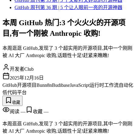
GitHub 周刊第 35 期 | 5 个又能打又好玩的开源神器
GitHub 周刊第 36 期 | 5 个让人眼前一亮的开源神器
本周 GitHub 热门:3 个火火火的开源项
目,有一个刚被 Anthropic 收购!
本周逛逛 GitHub,发现了 3 个超实用的开源项目,其中一个刚刚
被 AI 大厂 Anthropic 收购,话题性十足!赶紧来瞧瞧!
开发者Club
2025年12月16日
GitHub
开源项目
Bun
n8n
Budibase
JavaScript运行时
工作流自动化
低代码平台
收藏
阅读
—
收藏
—
本周逛逛 GitHub,发现了 3 个超实用的开源项目,其中一个刚刚
被 AI 大厂 Anthropic 收购,话题性十足!赶紧来瞧瞧!