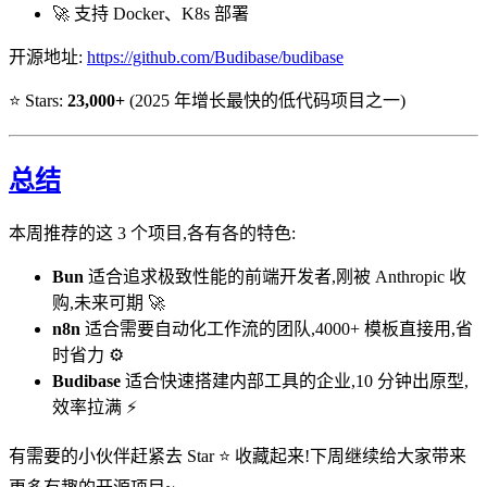
🚀 支持 Docker、K8s 部署
开源地址:
https://github.com/Budibase/budibase
⭐ Stars:
23,000+
(2025 年增长最快的低代码项目之一)
总结
本周推荐的这 3 个项目,各有各的特色:
Bun
适合追求极致性能的前端开发者,刚被 Anthropic 收
购,未来可期 🚀
n8n
适合需要自动化工作流的团队,4000+ 模板直接用,省
时省力 ⚙️
Budibase
适合快速搭建内部工具的企业,10 分钟出原型,
效率拉满 ⚡
有需要的小伙伴赶紧去 Star ⭐ 收藏起来!下周继续给大家带来