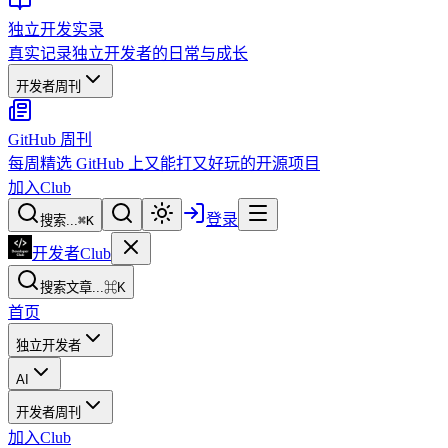
独立开发实录
真实记录独立开发者的日常与成长
开发者周刊
GitHub 周刊
每周精选 GitHub 上又能打又好玩的开源项目
加入Club
登录
搜索...
⌘
K
开发者Club
搜索文章...
⌘K
首页
独立开发者
AI
开发者周刊
加入Club