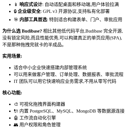
📱
响应式设计
: 自动适配桌面和移动端,用户体验拉满
🔒
企业级安全
: GPL v3 开源协议,支持私有化部署
🎯
内部工具首选
: 特别适合构建表单、门户、审批应用
为什么选 Budibase?
相比其他低代码平台,Budibase 完全开源,
没有锁定风险,而且性能优秀,可以构建真正的单页应用(SPA),
不是那种拖拽完就卡的半成品。
实用场景:
适合中小企业快速搭建内部管理系统
可以用来做客户管理、订单处理、数据报表、审批流程
IT 团队可以用它快速响应业务需求,不用从零写代码
核心功能:
🎨 可视化拖拽界面构建器
🔌 内置 PostgreSQL、MySQL、MongoDB 等数据源连接
🤖 工作流自动化引擎
👥 用户权限和角色管理