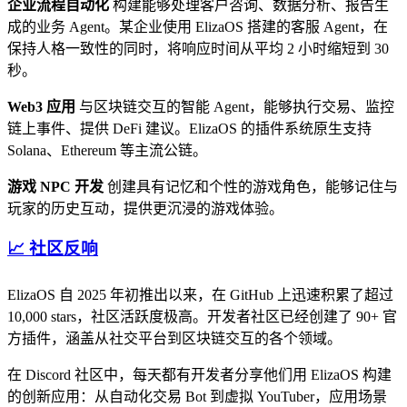
企业流程自动化
构建能够处理客户咨询、数据分析、报告生
成的业务 Agent。某企业使用 ElizaOS 搭建的客服 Agent，在
保持人格一致性的同时，将响应时间从平均 2 小时缩短到 30
秒。
Web3 应用
与区块链交互的智能 Agent，能够执行交易、监控
链上事件、提供 DeFi 建议。ElizaOS 的插件系统原生支持
Solana、Ethereum 等主流公链。
游戏 NPC 开发
创建具有记忆和个性的游戏角色，能够记住与
玩家的历史互动，提供更沉浸的游戏体验。
📈 社区反响
ElizaOS 自 2025 年初推出以来，在 GitHub 上迅速积累了超过
10,000 stars，社区活跃度极高。开发者社区已经创建了 90+ 官
方插件，涵盖从社交平台到区块链交互的各个领域。
在 Discord 社区中，每天都有开发者分享他们用 ElizaOS 构建
的创新应用：从自动化交易 Bot 到虚拟 YouTuber，应用场景