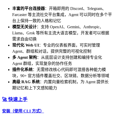
丰富的平台连接器
：开箱即用的 Discord、Telegram、
Farcaster 等主流社交平台集成，Agent 可以同时在多个平
台上保持一致的人格和记忆
模型无关设计
：支持 OpenAI、Gemini、Anthropic、
Llama、Grok 等所有主流大语言模型，开发者可以根据
需求自由切换
现代化 Web UI
：专业的仪表板界面，可实时管理
Agent、群组和对话，提供完整的可视化控制
多 Agent 架构
：从底层设计支持创建和编排专业化
Agent 群组，实现复杂的协作任务
插件化系统
：无需修改核心代码即可混搭各种能力模
块，90+ 官方插件覆盖社交、区块链、数据分析等领域
高级 RAG 系统
：内置向量检索机制，为 Agent 提供长
期记忆和上下文感知能力
🚀 快速上手
安装（使用 CLI 方式）