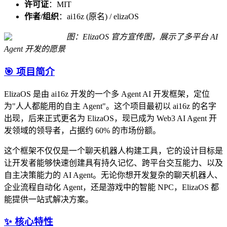
许可证
：MIT
作者/组织
：ai16z (原名) / elizaOS
图：ElizaOS 官方宣传图，展示了多平台 AI
Agent 开发的愿景
🎯 项目简介
ElizaOS 是由 ai16z 开发的一个多 Agent AI 开发框架，定位
为"人人都能用的自主 Agent"。这个项目最初以 ai16z 的名字
出现，后来正式更名为 ElizaOS，现已成为 Web3 AI Agent 开
发领域的领导者，占据约 60% 的市场份额。
这个框架不仅仅是一个聊天机器人构建工具，它的设计目标是
让开发者能够快速创建具有持久记忆、跨平台交互能力、以及
自主决策能力的 AI Agent。无论你想开发复杂的聊天机器人、
企业流程自动化 Agent，还是游戏中的智能 NPC，ElizaOS 都
能提供一站式解决方案。
✨ 核心特性