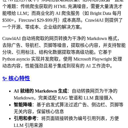
个难题：传统爬虫获取的 HTML 充满噪音，需要大量清洗才
能喂给 LLM；而商业化的 AI 爬虫服务（如 Bright Data 每月
$500+，Firecrawl $29-$99/月）成本高昂。Crawl4AI 则提供了
一个开源、零成本、企业级的解决方案。
Crawl4AI 自动将爬取的网页转换为干净的 Markdown 格式，
去除广告、导航栏、页脚等噪音，提取核心内容，并支持智能
分块、引用标注、结构化数据提取等高级功能。它基于
Python asyncio 实现并发爬取，使用 Microsoft Playwright 处理
动态内容，性能强劲且易于集成到现有的 AI 工作流中。
✨ 核心特性
AI 就绪的 Markdown 生成
：自动转换网页为干净的
Markdown，完美适配 RAG 管道和 LLM 直接摄入
智能降噪
：基于启发式算法过滤广告、侧边栏、页脚等
无关内容，保留核心信息
引用和参考
：将页面链接转换为编号引用列表，方便
LLM 引用来源