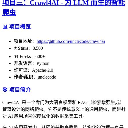
项目三：Crawl4AI - 为 LLM 而生的智能
爬虫
📊 项目概览
项目地址
：
https://github.com/unclecode/crawl4ai
⭐ Stars
：8,500+
🍴 Forks
：600+
开发语言
：Python
许可证
：Apache-2.0
作者/组织
：unclecode
🎯 项目简介
Crawl4AI 是一个专门为大语言模型和 RAG（检索增强生成）
管道设计的网络爬虫。它不是传统意义上的通用爬虫，而是针
对 AI 应用场景深度优化的数据采集工具。
在 AI 应用开发中，从网络获取高质量、结构化的数据一直是