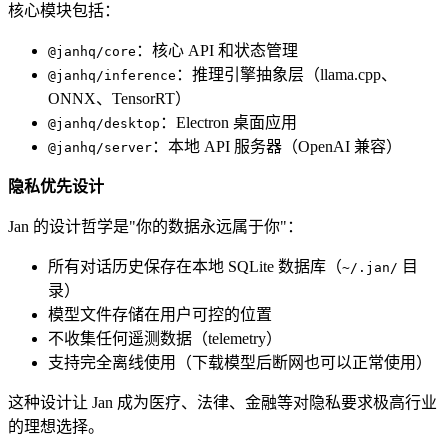
核心模块包括：
：核心 API 和状态管理
@janhq/core
：推理引擎抽象层（llama.cpp、
@janhq/inference
ONNX、TensorRT）
：Electron 桌面应用
@janhq/desktop
：本地 API 服务器（OpenAI 兼容）
@janhq/server
隐私优先设计
Jan 的设计哲学是"你的数据永远属于你"：
所有对话历史保存在本地 SQLite 数据库（
目
~/.jan/
录）
模型文件存储在用户可控的位置
不收集任何遥测数据（telemetry）
支持完全离线使用（下载模型后断网也可以正常使用）
这种设计让 Jan 成为医疗、法律、金融等对隐私要求极高行业
的理想选择。