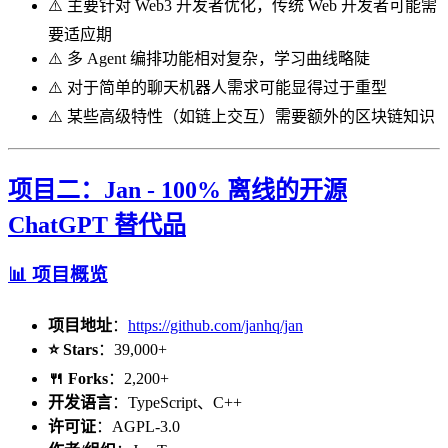
⚠️ 主要针对 Web3 开发者优化，传统 Web 开发者可能需
要适应期
⚠️ 多 Agent 编排功能相对复杂，学习曲线略陡
⚠️ 对于简单的聊天机器人需求可能显得过于重型
⚠️ 某些高级特性（如链上交互）需要额外的区块链知识
项目二：Jan - 100% 离线的开源
ChatGPT 替代品
📊 项目概览
项目地址
：
https://github.com/janhq/jan
⭐ Stars
：39,000+
🍴 Forks
：2,200+
开发语言
：TypeScript、C++
许可证
：AGPL-3.0