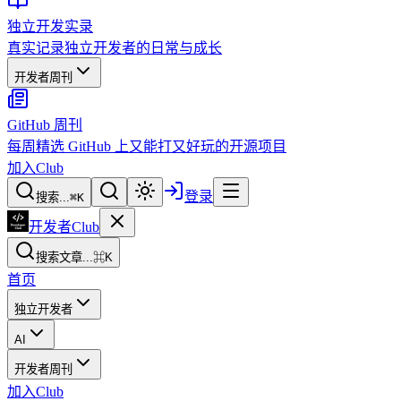
独立开发实录
真实记录独立开发者的日常与成长
开发者周刊
GitHub 周刊
每周精选 GitHub 上又能打又好玩的开源项目
加入Club
登录
搜索...
⌘
K
开发者Club
搜索文章...
⌘K
首页
独立开发者
AI
开发者周刊
加入Club