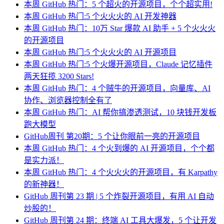
本周 GitHub 热门：5 个超火的开源项目，个个超实用!
本周 GitHub 热门:5 个火火火的 AI 开发神器
本周 GitHub 热门：10万 Star 爆款 AI 助手 + 5 个火火火
的开源项目
本周 GitHub 热门:5 个火火火的 AI 开源项目
本周 GitHub 热门:5 个火爆开源项目，Claude 记忆插件
两天狂揽 3200 Stars!
本周 GitHub 热门：4 个贼牛的开源项目，向量库、AI
协作、浏览器控制全有了
本周 GitHub 热门：AI 帮你搞渗透测试，10 块钱开发板
跑大模型
GitHub周刊 第20期：5 个让你眼前一亮的开源项目
本周 GitHub 热门：4 个火到爆的 AI 开源项目，个个都
是实力派！
本周 GitHub 热门：4 个火火火的开源项目，有 Karpathy
的新神器！
GitHub 周刊第 23 期 | 5 个炸裂开源项目，有用 AI 自动
炒股的！
GitHub 周刊第 24 期：终端 AI 工具大爆发，5 个让开发