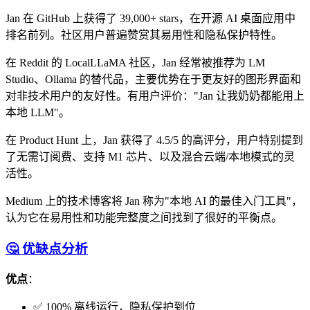
Jan 在 GitHub 上获得了 39,000+ stars，在开源 AI 桌面应用中
排名前列。社区用户普遍赞赏其易用性和隐私保护特性。
在 Reddit 的 LocalLLaMA 社区，Jan 经常被推荐为 LM
Studio、Ollama 的替代品，主要优势在于更友好的图形界面和
对非技术用户的友好性。有用户评价："Jan 让我奶奶都能用上
本地 LLM"。
在 Product Hunt 上，Jan 获得了 4.5/5 的高评分，用户特别提到
了无需订阅费、支持 M1 芯片、以及混合云端/本地模式的灵
活性。
Medium 上的技术博客将 Jan 称为"本地 AI 的最佳入门工具"，
认为它在易用性和功能完整度之间找到了很好的平衡点。
🤔 优缺点分析
优点
：
✅ 100% 离线运行，隐私保护到位