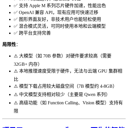
✅ 支持 Apple M 系列芯片硬件加速，性能出色
✅ OpenAI 兼容 API，现有应用可快速迁移
✅ 图形界面友好，非技术用户也能轻松使用
✅ 混合模式灵活，可同时使用本地和云端模型
✅ 跨平台支持完善
局限性
：
⚠️ 大模型（如 70B 参数）对硬件要求较高（需要
32GB+ 内存）
⚠️ 本地推理速度受限于硬件，无法与云端 GPU 集群相
比
⚠️ 模型下载占用较大磁盘空间（7B 模型约 4-8GB）
⚠️ 中文模型支持相对较少（主要是 Qwen 系列）
⚠️ 高级功能（如 Function Calling、Vision 模型）支持有
限