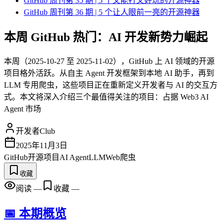
GitHub 周刊第 35 期 | 5 个又能打又好玩的开源神器
GitHub 周刊第 36 期 | 5 个让人眼前一亮的开源神器
本周 GitHub 热门：AI 开发新势力崛起
本周（2025-10-27 至 2025-11-02），GitHub 上 AI 领域的开源
项目格外活跃。从自主 Agent 开发框架到本地 AI 助手，再到
LLM 专用爬虫，这些项目正在重新定义开发者与 AI 的交互方
式。本文将深入介绍三个最值得关注的项目：占据 Web3 AI
Agent 市场
开发者Club
2025年11月3日
GitHub
开源项目
AI Agent
LLM
Web爬虫
收藏
阅读
—
收藏
—
📅 本期概览