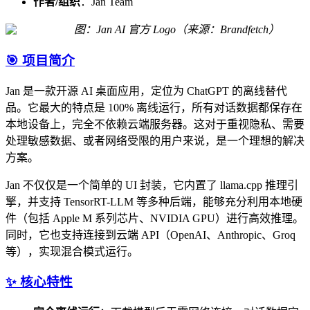
作者/组织
：Jan Team
图：Jan AI 官方 Logo（来源：Brandfetch）
🎯 项目简介
Jan 是一款开源 AI 桌面应用，定位为 ChatGPT 的离线替代
品。它最大的特点是 100% 离线运行，所有对话数据都保存在
本地设备上，完全不依赖云端服务器。这对于重视隐私、需要
处理敏感数据、或者网络受限的用户来说，是一个理想的解决
方案。
Jan 不仅仅是一个简单的 UI 封装，它内置了 llama.cpp 推理引
擎，并支持 TensorRT-LLM 等多种后端，能够充分利用本地硬
件（包括 Apple M 系列芯片、NVIDIA GPU）进行高效推理。
同时，它也支持连接到云端 API（OpenAI、Anthropic、Groq
等），实现混合模式运行。
✨ 核心特性