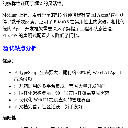
的多样性证明了框架的灵活性。
Medium 上有开发者分享的"15 分钟搭建社交 AI Agent"教程获
得了数千次阅读，证明了 ElizaOS 在易用性上的突破。相比传
统的 Agent 开发框架需要深入了解提示工程和状态管理，
ElizaOS 的声明式配置大大降低了门槛。
🤔 优缺点分析
优点
：
✅ TypeScript 生态强大，拥有约 60% 的 Web3 AI Agent
市场份额
✅ 开箱即用的多平台集成，节省大量开发时间
✅ 插件化架构灵活，90+ 官方插件覆盖常见需求
✅ 现代化 Web UI 提供直观的管理界面
✅ 文档完善，社区活跃，新手友好
局限性
：