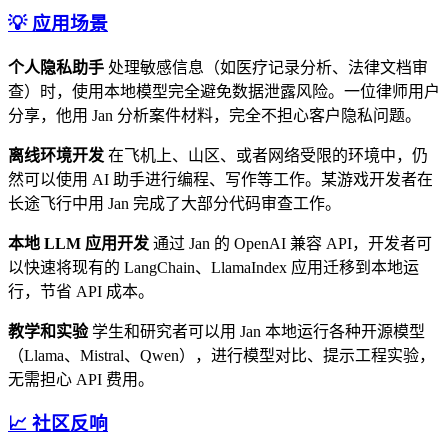
💡 应用场景
个人隐私助手
处理敏感信息（如医疗记录分析、法律文档审
查）时，使用本地模型完全避免数据泄露风险。一位律师用户
分享，他用 Jan 分析案件材料，完全不担心客户隐私问题。
离线环境开发
在飞机上、山区、或者网络受限的环境中，仍
然可以使用 AI 助手进行编程、写作等工作。某游戏开发者在
长途飞行中用 Jan 完成了大部分代码审查工作。
本地 LLM 应用开发
通过 Jan 的 OpenAI 兼容 API，开发者可
以快速将现有的 LangChain、LlamaIndex 应用迁移到本地运
行，节省 API 成本。
教学和实验
学生和研究者可以用 Jan 本地运行各种开源模型
（Llama、Mistral、Qwen），进行模型对比、提示工程实验，
无需担心 API 费用。
📈 社区反响