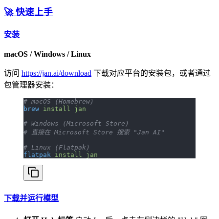
🚀 快速上手
安装
macOS / Windows / Linux
访问
https://jan.ai/download
下载对应平台的安装包，或者通过
包管理器安装：
# macOS (Homebrew)
brew
 install
 jan
# Windows (Microsoft Store)
# 直接在 Microsoft Store 搜索 "Jan AI"
# Linux (Flatpak)
flatpak
 install
 jan
下载并运行模型