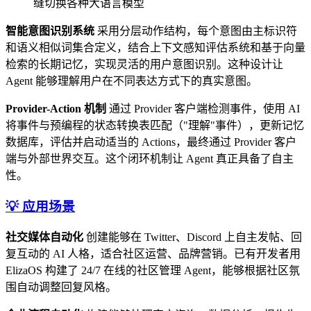
缝切换各种大语言模型
智能意图识别系统
采用分层动作结构，每个意图由主标识符
和语义相似词集合定义，结合上下文感知评估系统和基于向量
检索的长期记忆，实现灵活的用户意图识别。这种设计让
Agent 能够理解用户在不同表达方式下的真实意图。
Provider-Action 机制
通过 Provider 客户端检测事件，使用 AI
将事件与预编程的状态转换表匹配（"理解"事件），更新记忆
数据库，评估并启动适当的 Actions，最终通过 Provider 客户
端与外部世界交互。这个闭环机制让 Agent 真正具备了自主
性。
💡 应用场景
社交媒体自动化
创建能够在 Twitter、Discord 上自主发帖、回
复互动的 AI 人格，适合社区运营、品牌营销。已有开发者用
ElizaOS 构建了 24/7 在线的社区管理 Agent，能够根据社区氛
围自动调整回复风格。