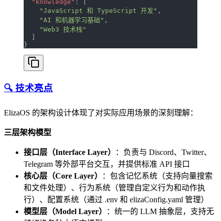
  "knowledge"
: [
    "JavaScript 和 TypeScript 开发"
,
    "AI 和机器学习基础"
,
    "Web3 技术栈"
  ]
}
🔍 技术亮点
ElizaOS 的架构设计体现了对实际应用场景的深刻理解：
三层架构模型
接口层（Interface Layer）
：负责与 Discord、Twitter、
Telegram 等外部平台交互，并提供标准 API 接口
核心层（Core Layer）
：包含记忆系统（支持向量搜索
和文件处理）、行为系统（管理自定义行为和动作执
行）、配置系统（通过 .env 和 elizaConfig.yaml 管理）
模型层（Model Layer）
：统一的 LLM 抽象层，支持无