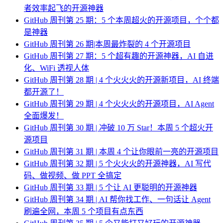
者效率起飞的开源神器
GitHub 周刊第 25 期：5 个本周超火的开源项目，个个都
是神器
GitHub 周刊第 26 期|本周最炸裂的 4 个开源项目
GitHub 周刊第 27 期：5 个超有趣的开源神器，AI 自进
化、WiFi 透视人体
GitHub 周刊第 28 期 | 4 个火火火的开源新项目，AI 终端
都开源了！
GitHub 周刊第 29 期 | 4 个火火火的开源项目，AI Agent
全面爆发！
GitHub 周刊第 30 期 | 冲破 10 万 Star！本周 5 个超火开
源项目
GitHub 周刊第 31 期 | 本周 4 个让你眼前一亮的开源项目
GitHub 周刊第 32 期 | 5 个火火火的开源神器，AI 写代
码、做视频、做 PPT 全搞定
GitHub 周刊第 33 期 | 5 个让 AI 更聪明的开源神器
GitHub 周刊第 34 期 | AI 帮你找工作、一句话让 Agent
刷遍全网，本周 5 个项目有点东西