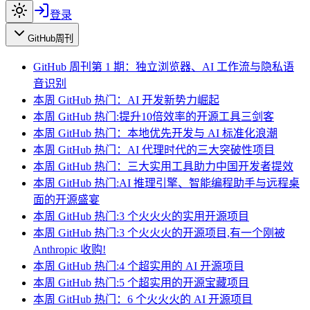
登录
GitHub周刊
GitHub 周刊第 1 期：独立浏览器、AI 工作流与隐私语
音识别
本周 GitHub 热门：AI 开发新势力崛起
本周 GitHub 热门:提升10倍效率的开源工具三剑客
本周 GitHub 热门：本地优先开发与 AI 标准化浪潮
本周 GitHub 热门：AI 代理时代的三大突破性项目
本周 GitHub 热门：三大实用工具助力中国开发者提效
本周 GitHub 热门:AI 推理引擎、智能编程助手与远程桌
面的开源盛宴
本周 GitHub 热门:3 个火火火的实用开源项目
本周 GitHub 热门:3 个火火火的开源项目,有一个刚被
Anthropic 收购!
本周 GitHub 热门:4 个超实用的 AI 开源项目
本周 GitHub 热门:5 个超实用的开源宝藏项目
本周 GitHub 热门：6 个火火火的 AI 开源项目