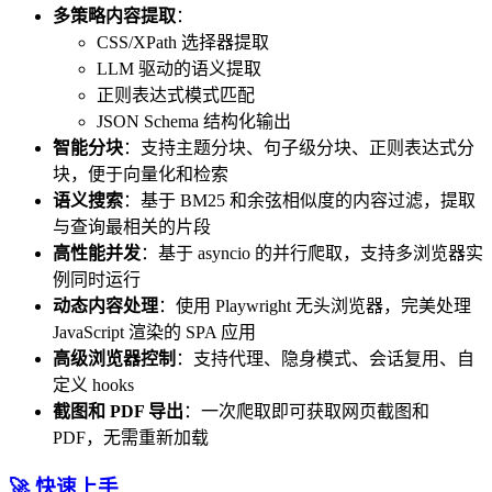
多策略内容提取
：
CSS/XPath 选择器提取
LLM 驱动的语义提取
正则表达式模式匹配
JSON Schema 结构化输出
智能分块
：支持主题分块、句子级分块、正则表达式分
块，便于向量化和检索
语义搜索
：基于 BM25 和余弦相似度的内容过滤，提取
与查询最相关的片段
高性能并发
：基于 asyncio 的并行爬取，支持多浏览器实
例同时运行
动态内容处理
：使用 Playwright 无头浏览器，完美处理
JavaScript 渲染的 SPA 应用
高级浏览器控制
：支持代理、隐身模式、会话复用、自
定义 hooks
截图和 PDF 导出
：一次爬取即可获取网页截图和
PDF，无需重新加载
🚀 快速上手