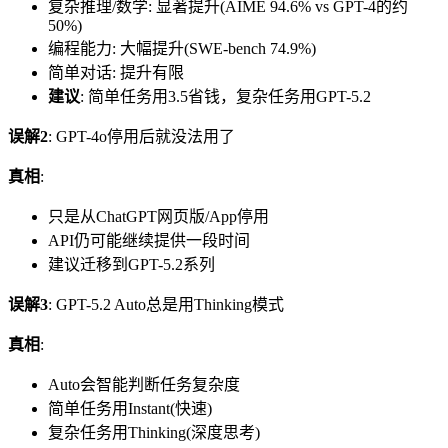
复杂推理/数学: 显著提升(AIME 94.6% vs GPT-4的约
50%)
编程能力: 大幅提升(SWE-bench 74.9%)
简单对话: 提升有限
建议
: 简单任务用3.5省钱，复杂任务用GPT-5.2
误解2
: GPT-4o停用后就没法用了
真相
:
只是从ChatGPT网页版/App停用
API仍可能继续提供一段时间
建议迁移到GPT-5.2系列
误解3
: GPT-5.2 Auto总是用Thinking模式
真相
:
Auto会智能判断任务复杂度
简单任务用Instant(快速)
复杂任务用Thinking(深度思考)