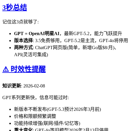
3秒总结
记住这3点就够了:
GPT = OpenAI明星AI
，最新GPT-5.2，能力飞跃提升
版本选择
: 3.5免费够用，GPT-5.2是主流，GPT-4o将停用
两种方式
: ChatGPT网页版(简单，新增Go版$8/月)、
API(灵活可集成)
⚠️ 时效性提醒
知识更新
: 2026-02-08
GPT系列更新快，信息可能过时:
新版本不断发布(GPT-5.3预计2026年3月前)
价格和限额频繁调整
功能持续增强(联网/插件/记忆等)
重大变化
: GPT-4o等旧模型2026年2月13日停用