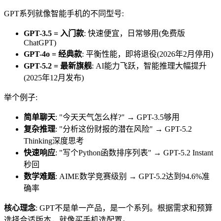
GPT系列就像智能手机的不同型号:
GPT-3.5 = 入门款
: 快速便宜，日常够用(免费版
ChatGPT)
GPT-4o = 经典款
: 平衡性能，即将退役(2026年2月停用)
GPT-5.2 = 最新旗舰
: AI能力飞跃，智能推理大幅提升
(2025年12月发布)
举个例子:
简单聊天
: "今天天气怎么样?" → GPT-3.5够用
复杂推理
: "分析这份财报的潜在风险" → GPT-5.2
Thinking深度思考
快速响应
: "写个Python函数排序列表" → GPT-5.2 Instant
秒回
数学难题
: AIME数学竞赛级别 → GPT-5.2达到94.6%准
确率
核心理念
: GPT不是单一产品，是一个系列。根据需求和预算
选择合适版本，就像买手机选配置。