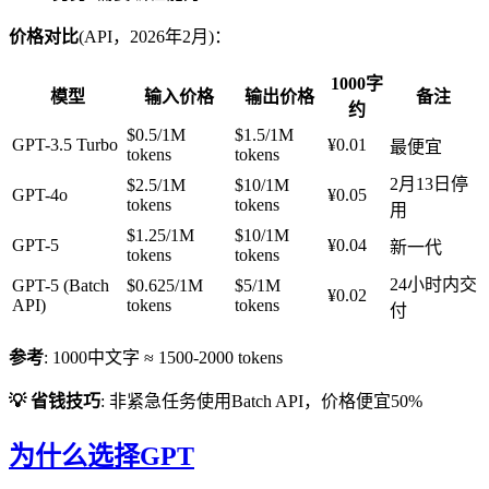
价格对比
(API，2026年2月)：
1000字
模型
输入价格
输出价格
备注
约
$0.5/1M
$1.5/1M
GPT-3.5 Turbo
¥0.01
最便宜
tokens
tokens
2月13日停
$2.5/1M
$10/1M
GPT-4o
¥0.05
tokens
tokens
用
$1.25/1M
$10/1M
GPT-5
¥0.04
新一代
tokens
tokens
24小时内交
GPT-5 (Batch
$0.625/1M
$5/1M
¥0.02
API)
tokens
tokens
付
参考
: 1000中文字 ≈ 1500-2000 tokens
💡 省钱技巧
: 非紧急任务使用Batch API，价格便宜50%
为什么选择GPT