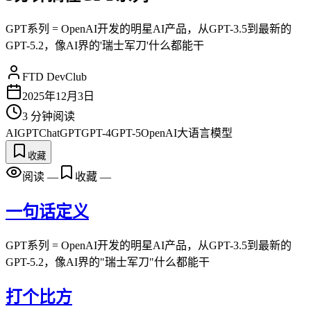
GPT系列 = OpenAI开发的明星AI产品，从GPT-3.5到最新的
GPT-5.2，像AI界的'瑞士军刀'什么都能干
FTD DevClub
2025年12月3日
3
分钟阅读
AI
GPT
ChatGPT
GPT-4
GPT-5
OpenAI
大语言模型
收藏
阅读
—
收藏
—
一句话定义
GPT系列 = OpenAI开发的明星AI产品，从GPT-3.5到最新的
GPT-5.2，像AI界的"瑞士军刀"什么都能干
打个比方