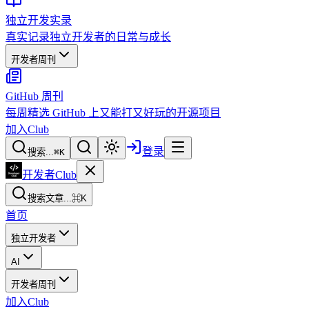
独立开发实录
真实记录独立开发者的日常与成长
开发者周刊
GitHub 周刊
每周精选 GitHub 上又能打又好玩的开源项目
加入Club
登录
搜索...
⌘
K
开发者Club
搜索文章...
⌘K
首页
独立开发者
AI
开发者周刊
加入Club