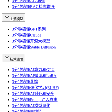
3分钟搞懂AI Agent
3分钟搞懂RAG检索增强
主流模型
3分钟搞懂GPT系列
3分钟搞懂Claude
3分钟搞懂开源大模型
3分钟搞懂Stable Diffusion
技术进阶
3分钟搞懂AI算力和GPU
3分钟搞懂AI微调和LoRA
3分钟搞懂蒸馏
3分钟搞懂强化学习(RLHF)
3分钟搞懂AI对齐和安全
3分钟搞懂Prompt注入攻击
3分钟搞懂AI模型量化
3分钟搞懂思维链