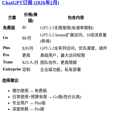
ChatGPT订阅 (2026年2月)
价格(美
方案
包含内容
国)
$0
免费版
GPT-3.5无限使用(有速率限制)
GPT-5.2 Instant扩展访问，10倍消息量
Go
$8/月
(新增)
Plus
$20/月
GPT-5.2全系列访问，优先速度，插件
Pro
更高
高级用户，最大访问权限
Team
$25/人/月
团队协作，更高限额
Enterprise
定制
企业级功能，私有部署
选择建议
:
偶尔使用 → 免费版
日常使用+预算有限 → Go版(性价比高)
专业用户 → Plus版
深度依赖 → Pro版