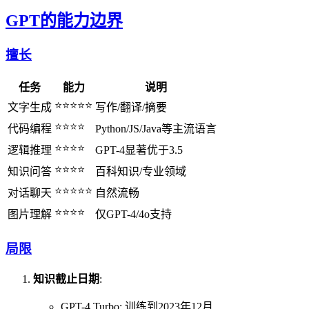
GPT的能力边界
擅长
任务
能力
说明
⭐⭐⭐⭐⭐
文字生成
写作/翻译/摘要
⭐⭐⭐⭐
代码编程
Python/JS/Java等主流语言
⭐⭐⭐⭐
逻辑推理
GPT-4显著优于3.5
⭐⭐⭐⭐
知识问答
百科知识/专业领域
⭐⭐⭐⭐⭐
对话聊天
自然流畅
⭐⭐⭐⭐
图片理解
仅GPT-4/4o支持
局限
知识截止日期
:
GPT-4 Turbo: 训练到2023年12月