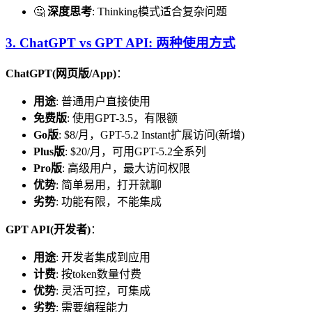
🤔
深度思考
: Thinking模式适合复杂问题
3. ChatGPT vs GPT API: 两种使用方式
ChatGPT(网页版/App)
：
用途
: 普通用户直接使用
免费版
: 使用GPT-3.5，有限额
Go版
: $8/月，GPT-5.2 Instant扩展访问(新增)
Plus版
: $20/月，可用GPT-5.2全系列
Pro版
: 高级用户，最大访问权限
优势
: 简单易用，打开就聊
劣势
: 功能有限，不能集成
GPT API(开发者)
：
用途
: 开发者集成到应用
计费
: 按token数量付费
优势
: 灵活可控，可集成
劣势
: 需要编程能力