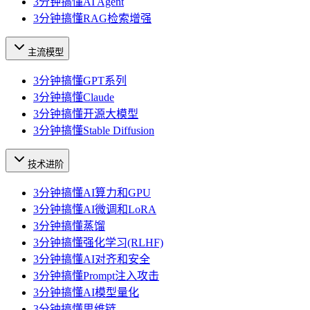
3分钟搞懂AI Agent
3分钟搞懂RAG检索增强
主流模型
3分钟搞懂GPT系列
3分钟搞懂Claude
3分钟搞懂开源大模型
3分钟搞懂Stable Diffusion
技术进阶
3分钟搞懂AI算力和GPU
3分钟搞懂AI微调和LoRA
3分钟搞懂蒸馏
3分钟搞懂强化学习(RLHF)
3分钟搞懂AI对齐和安全
3分钟搞懂Prompt注入攻击
3分钟搞懂AI模型量化
3分钟搞懂思维链