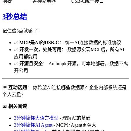
类比
各种充电器
USB-C统一接口
3秒总结
记住这3点就够了:
✅
MCP是AI的USB-C
： 统一AI连接数据的标准协议
✅
开发一次，处处可用
： 数据源实现MCP后，所有AI
应用都能用
✅
开源且安全
： Anthropic开源，可本地部署，数据不离
开公司
💬
互动话题
： 你希望AI连接哪些数据源？企业内部系统还是
个人云盘？
📖
相关阅读
：
3分钟搞懂大语言模型
- 理解AI的基础
3分钟搞懂AI Agent
- MCP让Agent更强大