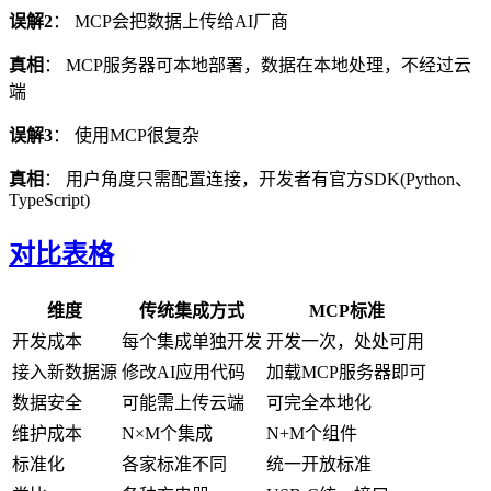
误解2
： MCP会把数据上传给AI厂商
真相
： MCP服务器可本地部署，数据在本地处理，不经过云
端
误解3
： 使用MCP很复杂
真相
： 用户角度只需配置连接，开发者有官方SDK(Python、
TypeScript)
对比表格
维度
传统集成方式
MCP标准
开发成本
每个集成单独开发
开发一次，处处可用
接入新数据源
修改AI应用代码
加载MCP服务器即可
数据安全
可能需上传云端
可完全本地化
维护成本
N×M个集成
N+M个组件
标准化
各家标准不同
统一开放标准