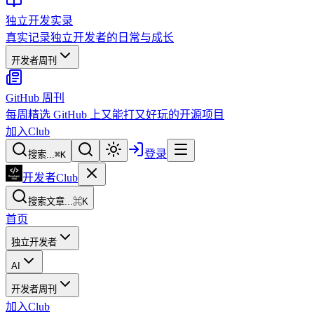
独立开发实录
真实记录独立开发者的日常与成长
开发者周刊
GitHub 周刊
每周精选 GitHub 上又能打又好玩的开源项目
加入Club
登录
搜索...
⌘
K
开发者Club
搜索文章...
⌘K
首页
独立开发者
AI
开发者周刊
加入Club