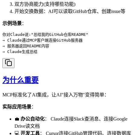
双方协商能力(支持哪些功能)
开始交换数据：AI可以读取GitHub仓库、创建issue等
示例场景
：
你对Claude说:"总结我的GitHub仓库README"

→ Claude通过MCP客户端连接GitHub服务器

→ 服务器返回README内容

为什么重要
MCP标准化了AI集成，让AI"接入万物"变得简单：
实际应用场景
：
💼
办公自动化
： Claude连接Slack查消息、连接Google
Drive读文档
💻
开发工具
： Cursor连接GitHub管理代码、连接数据库