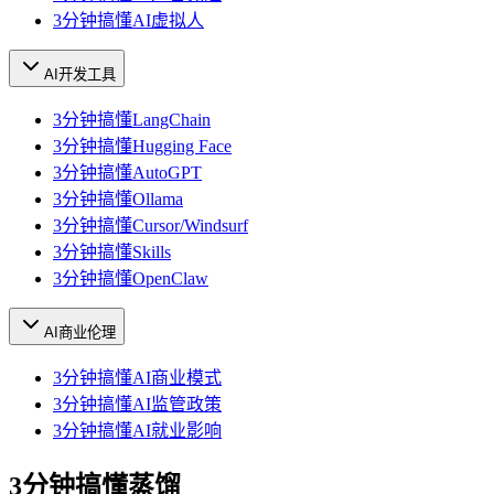
3分钟搞懂AI虚拟人
AI开发工具
3分钟搞懂LangChain
3分钟搞懂Hugging Face
3分钟搞懂AutoGPT
3分钟搞懂Ollama
3分钟搞懂Cursor/Windsurf
3分钟搞懂Skills
3分钟搞懂OpenClaw
AI商业伦理
3分钟搞懂AI商业模式
3分钟搞懂AI监管政策
3分钟搞懂AI就业影响
3分钟搞懂蒸馏