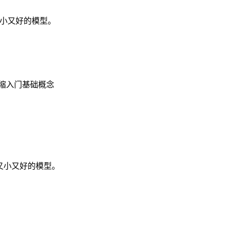
又小又好的模型。
缩
入门
基础概念
出又小又好的模型。