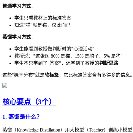
普通学习方式
：
学生只看教材上的标准答案
知道"猫"就是猫，仅此而已
蒸馏学习方式
：
学生能看到教授做判断时的"心理活动"
教授说："这张图 80% 是猫、15% 是豹子、5% 是狗"
学生不只学到了"答案"，还学到了教授的
判断思路
这些"概率分布"就是
软标签
，它比标准答案含有多得多的信息
核心要点（3个）
1. 蒸馏是什么？
蒸馏（Knowledge Distillation）用大模型（Teacher）训练小模型