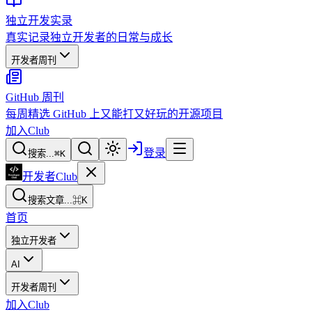
独立开发实录
真实记录独立开发者的日常与成长
开发者周刊
GitHub 周刊
每周精选 GitHub 上又能打又好玩的开源项目
加入Club
登录
搜索...
⌘
K
开发者Club
搜索文章...
⌘K
首页
独立开发者
AI
开发者周刊
加入Club