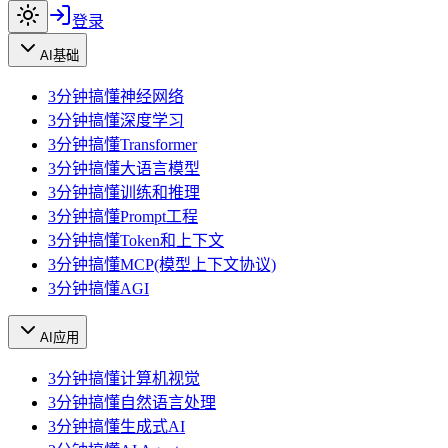
登录
AI基础
3分钟搞懂神经网络
3分钟搞懂深度学习
3分钟搞懂Transformer
3分钟搞懂大语言模型
3分钟搞懂训练和推理
3分钟搞懂Prompt工程
3分钟搞懂Token和上下文
3分钟搞懂MCP(模型上下文协议)
3分钟搞懂AGI
AI应用
3分钟搞懂计算机视觉
3分钟搞懂自然语言处理
3分钟搞懂生成式AI