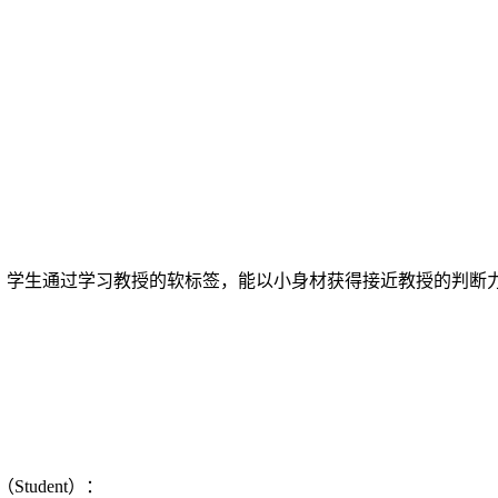
。学生通过学习教授的软标签，能以小身材获得接近教授的判断
（Student）：