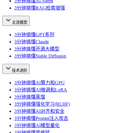
3分钟搞懂AI Agent
3分钟搞懂RAG检索增强
主流模型
3分钟搞懂GPT系列
3分钟搞懂Claude
3分钟搞懂开源大模型
3分钟搞懂Stable Diffusion
技术进阶
3分钟搞懂AI算力和GPU
3分钟搞懂AI微调和LoRA
3分钟搞懂蒸馏
3分钟搞懂强化学习(RLHF)
3分钟搞懂AI对齐和安全
3分钟搞懂Prompt注入攻击
3分钟搞懂AI模型量化
3分钟搞懂思维链