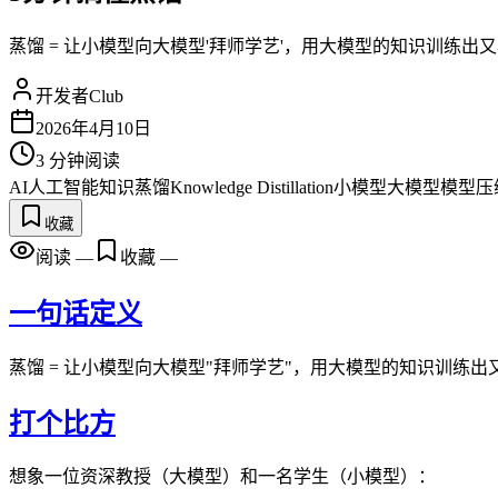
蒸馏 = 让小模型向大模型'拜师学艺'，用大模型的知识训练出
开发者Club
2026年4月10日
3
分钟阅读
AI
人工智能
知识蒸馏
Knowledge Distillation
小模型
大模型
模型压
收藏
阅读
—
收藏
—
一句话定义
蒸馏 = 让小模型向大模型"拜师学艺"，用大模型的知识训练
打个比方
想象一位资深教授（大模型）和一名学生（小模型）：