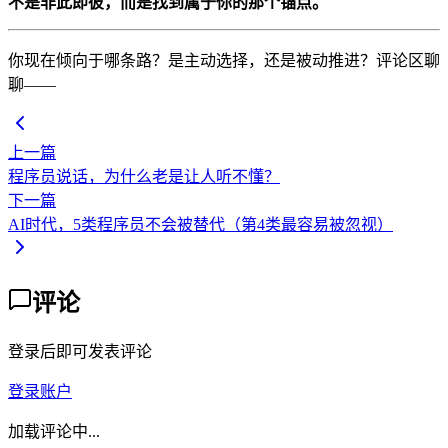
不是非此即彼，而是找到属于你的那个锚点。
你现在倾向于哪条路？是主动选择，还是被动推进？评论区聊
聊——
上一篇
程序员说话，为什么老是让人听不懂？
下一篇
AI时代，5类程序员不会被替代（第4类最容易被忽视）
评论
登录后即可发表评论
登录账户
加载评论中...