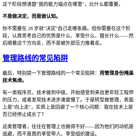
这个阶段想清楚"我的能力锚点在哪里"，比什么都重要。
不是做决定，而是做认知。
你不需要在 28 岁就"决定"自己走哪条路。但你需要在这个阶
段，认真思考自己的优势是什么、享受什么、擅长什么——然
后顺着这个方向走，而不是被外部压力推着走。
管理路线的常见陷阱
最后，特别提一下管理路线的一个常见陷阱：
用管理身份掩盖
技术焦虑。
有一类程序员，技术做到中级，开始感受到来自更年轻工程师
的压力，或者发现技术进步速度慢了。于是转型做管理，表面
上是"向上走"，实质上是回避了一个核心问题：我在技术上是
否已经停止成长了？
这类管理者，往往在管理上也做得不好——因为他们的动机是
逃避，而不是真的享受带人、享受组织建设。