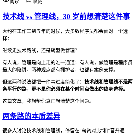
阅读
—
收藏
—
技术线 vs 管理线，30 岁前想清楚这件事
大约在工作三到五年的时候，大多数程序员都会面对一个选
择：
继续走技术路线，还是转型做管理？
有人说，管理是向上走的唯一通道；有人说，做管理是程序员
最大的陷阱。两种观点都有拥护者，也都有案例支撑。
但这两种说法都把一件事过度简化了：
技术线和管理线不是两
条平行的路，更不是你必须在某个时间点做出的终身选择。
这篇文章，我想帮你真正想清楚这个问题。
两条路的本质差异
很多人讨论技术线和管理线，停留在"薪资对比"和"晋升通