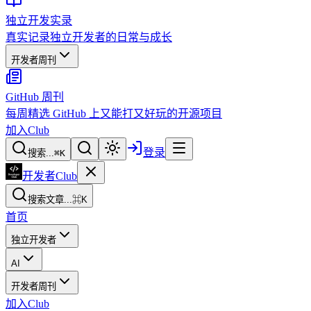
独立开发实录
真实记录独立开发者的日常与成长
开发者周刊
GitHub 周刊
每周精选 GitHub 上又能打又好玩的开源项目
加入Club
登录
搜索...
⌘
K
开发者Club
搜索文章...
⌘K
首页
独立开发者
AI
开发者周刊
加入Club