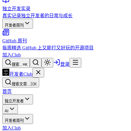
独立开发实录
真实记录独立开发者的日常与成长
开发者周刊
GitHub 周刊
每周精选 GitHub 上又能打又好玩的开源项目
加入Club
登录
搜索...
⌘
K
开发者Club
搜索文章...
⌘K
首页
独立开发者
AI
开发者周刊
加入Club