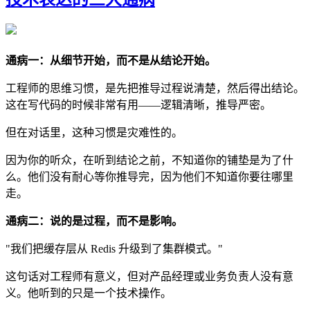
通病一：从细节开始，而不是从结论开始。
工程师的思维习惯，是先把推导过程说清楚，然后得出结论。
这在写代码的时候非常有用——逻辑清晰，推导严密。
但在对话里，这种习惯是灾难性的。
因为你的听众，在听到结论之前，不知道你的铺垫是为了什
么。他们没有耐心等你推导完，因为他们不知道你要往哪里
走。
通病二：说的是过程，而不是影响。
"我们把缓存层从 Redis 升级到了集群模式。"
这句话对工程师有意义，但对产品经理或业务负责人没有意
义。他听到的只是一个技术操作。