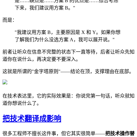
是……缺点是……方案 B 的优点是……综合考虑
下来，我们建议用方案 B。"
而是：
"我建议用方案 B，主要原因是 X 和 Y。如果你想
了解我们为什么没选方案 A，我可以展开说。"
前者让听众在信息不完整的状态下一直等待，后者让听众先知
道你在说什么，再决定要不要深入。
这就是所谓的"金字塔原则"——结论在顶，支撑理由在底部。
在技术表达里，它的实际效果是：你说完第一句话，听众就知
道你想说什么了。
把技术翻译成影响
很多工程师不擅长这件事，但它其实很简单——
把技术操作替