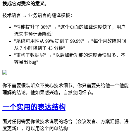
换成它对受众的意义。
技术语言 → 业务语言的翻译模板：
"性能提升了 30%" → "这个页面的加载速度快了，用户
流失率预计会降低"
"系统可用性从 99% 提到了 99.9%" → "每个月故障时间
从 7 小时降到了 43 分钟"
"重构了数据层" → "以后加新功能的速度会快很多，不
容易出 bug"
你不需要假装听众不关心技术细节。你只需要先给他一个他能
理解的结论，他如果感兴趣，自然会问细节。
一个实用的表达结构
面对任何需要你做技术说明的场合（会议发言、方案汇报、进
度更新），可以用这个简单结构：