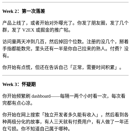
Week 2：第一次落差
产品上线了，或者开始对外曝光了。你发了朋友圈，发了几个
群，发了 V2EX 或掘金的推广帖。
访问量两天冲到几百，然后掉回个位数。注册的没几个，掰着
手指都能数完，里头还有一半是你自己拉来的熟人。付费？没
有。
你开始有点慌，但还在告诉自己「正常，需要时间积累」。
Week 3：怀疑期
你开始频繁刷 dashboard——每隔一两个小时看一次，每次看
完都有点心凉。
你开始在网上搜索「独立开发者多久能有收入」，然后看到各
种两极分化的故事，有人三天就有付费用户，有人做了一年还
在亏损。你不知道自己属于哪种。