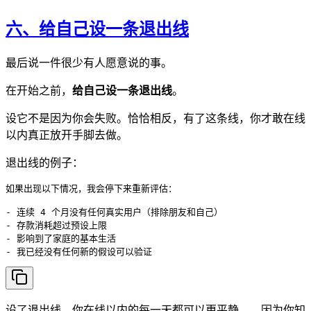
六、给自己设一条退出线
最后说一件很少有人愿意说的事。
在开始之前，
给自己设一条退出线
。
设它不是因为你会失败。恰恰相反，有了这条线，你才敢在线
以内真正放开手脚去做。
退出线的例子：
如果出现以下情况，我会停下来重新评估：

- 连续 4 个月没有任何真实用户（排除朋友和自己）

- 存款消耗超过预设上限

- 影响到了家庭的基本生活

设了退出线，你在线以内的每一天都可以更平静——因为你知