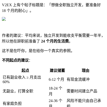
V2EX 上有个帖子标题是：「想做全职独立开发，要准备好
18 个月的耐心」。
作者的建议：平均来说，独立开发到能收支平衡需要一年半，
所以他在辞职前准备了
24 个月的生活费
。
这不是在吓你，是在给你一个真实的参照。
不同起点的建议
：
起点
建议储蓄
理由
已有副业收入 ≥ 月支出
6-12 个月
有现金流缓冲
60%
18-24 个
无副业，打算全职
需要时间建立产品
月
24-36 个
风险不能只由自己承
有家庭负担
月
担