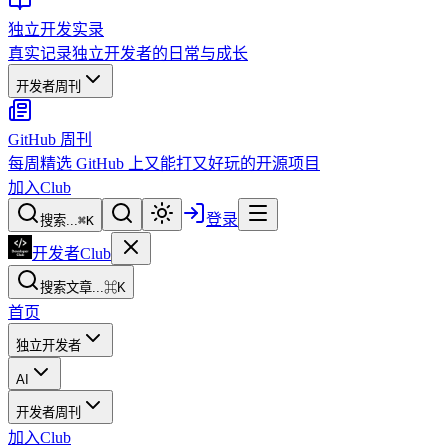
独立开发实录
真实记录独立开发者的日常与成长
开发者周刊
GitHub 周刊
每周精选 GitHub 上又能打又好玩的开源项目
加入Club
登录
搜索...
⌘
K
开发者Club
搜索文章...
⌘K
首页
独立开发者
AI
开发者周刊
加入Club