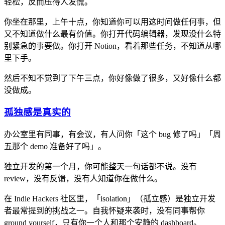
轻松，反而压得人发慌。
你坐在那里，上午十点，你知道你可以用这时间做任何事，但
又不知道做什么最有价值。你打开代码编辑器，发现没什么特
别紧急的事要做。你打开 Notion，看着那些任务，不知道从哪
里下手。
然后不知不觉到了下午三点，你好像做了很多，又好像什么都
没做成。
孤独感是真实的
办公室里有同事，有会议，有人问你「这个 bug 修了吗」「周
五那个 demo 准备好了吗」。
独立开发的第一个月，你可能整天一句话都不说。没有
review，没有反馈，没有人知道你在做什么。
在 Indie Hackers 社区里，「isolation」（孤立感）是独立开发
者最常提到的挑战之一。自我怀疑来袭时，没有同事帮你
ground yourself，只有你一个人和那个安静的 dashboard。