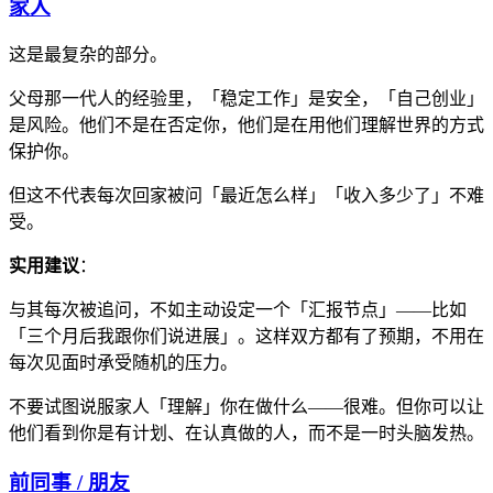
家人
这是最复杂的部分。
父母那一代人的经验里，「稳定工作」是安全，「自己创业」
是风险。他们不是在否定你，他们是在用他们理解世界的方式
保护你。
但这不代表每次回家被问「最近怎么样」「收入多少了」不难
受。
实用建议
：
与其每次被追问，不如主动设定一个「汇报节点」——比如
「三个月后我跟你们说进展」。这样双方都有了预期，不用在
每次见面时承受随机的压力。
不要试图说服家人「理解」你在做什么——很难。但你可以让
他们看到你是有计划、在认真做的人，而不是一时头脑发热。
前同事 / 朋友