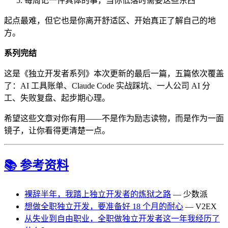
每周记一件具体的事，当你低落时需要这些东西
起点最难，但它也是你离开舒适区、开始真正了解自己的地
方。
系列完结
这是《独立开发者系列》本次更新的最后一篇，五篇依次覆盖
了：AI 工具账单、Claude Code 实战踩坑、一人公司 AI 分
工、失败复盘、起步期心理。
希望这些文章对你有用——不是作为励志读物，而是作为一面
镜子，让你看得更清楚一点。
📚 参考资料
裸辞半年，我踏上独立开发者的炼狱之路
— 少数派
想做全职独立开发，要准备好 18 个月的耐心
— V2EX
从失业到自由职业，全职做独立开发者这一年我经历了