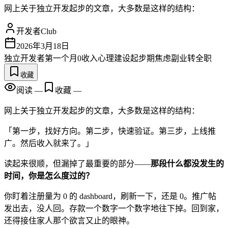
网上关于独立开发起步的文章，大多数是这样的结构：
开发者Club
2026年3月18日
独立开发者
第一个月
0收入
心理建设
起步期
焦虑
副业转全职
收藏
阅读
—
收藏
—
网上关于独立开发起步的文章，大多数是这样的结构：
「第一步，找好方向。第二步，快速验证。第三步，上线推
广。然后收入就来了。」
读起来很顺，但漏掉了最重要的部分——
那段什么都没发生的
时间，你是怎么度过的？
你盯着注册量为 0 的 dashboard，刷新一下，还是 0。推广帖
发出去，没人回。存款一个数字一个数字地往下掉。回到家，
还得接住家人那个欲言又止的眼神。