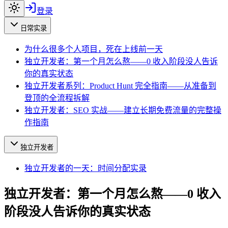
登录
日常实录
为什么很多个人项目，死在上线前一天
独立开发者：第一个月怎么熬——0 收入阶段没人告诉
你的真实状态
独立开发者系列：Product Hunt 完全指南——从准备到
登顶的全流程拆解
独立开发者：SEO 实战——建立长期免费流量的完整操
作指南
独立开发者
独立开发者的一天：时间分配实录
独立开发者：第一个月怎么熬——0 收入
阶段没人告诉你的真实状态