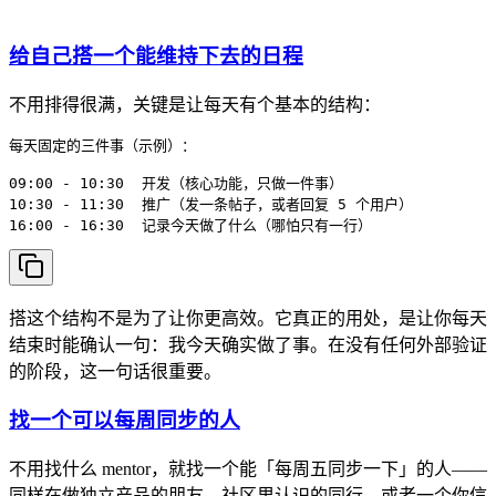
给自己搭一个能维持下去的日程
不用排得很满，关键是让每天有个基本的结构：
每天固定的三件事（示例）：

09:00 - 10:30  开发（核心功能，只做一件事）

10:30 - 11:30  推广（发一条帖子，或者回复 5 个用户）

搭这个结构不是为了让你更高效。它真正的用处，是让你每天
结束时能确认一句：我今天确实做了事。在没有任何外部验证
的阶段，这一句话很重要。
找一个可以每周同步的人
不用找什么 mentor，就找一个能「每周五同步一下」的人——
同样在做独立产品的朋友，社区里认识的同行，或者一个你信