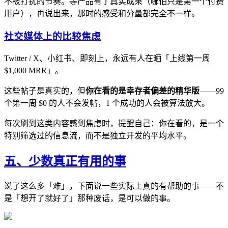
不被打扰的节奏。等产品有了真实成果（哪怕只是第一个付费
用户），再说出来，那时的感受和分量都完全不一样。
社交媒体上的比较焦虑
Twitter / X、小红书、即刻上，永远有人在晒「上线第一周
$1,000 MRR」。
这些帖子是真实的，但
你在看的是幸存者偏差的精华版
——99
个第一周 $0 的人不会发帖，1 个成功的人会被算法放大。
每次刷到这类内容感到焦虑时，提醒自己：你在看的，是一个
特别筛选过的信息流，而不是独立开发的平均水平。
五、少数真正有用的事
说了这么多「难」，下面说一些实际上真的有帮助的事——不
是「想开了就好了」那种废话，是可以做的事。