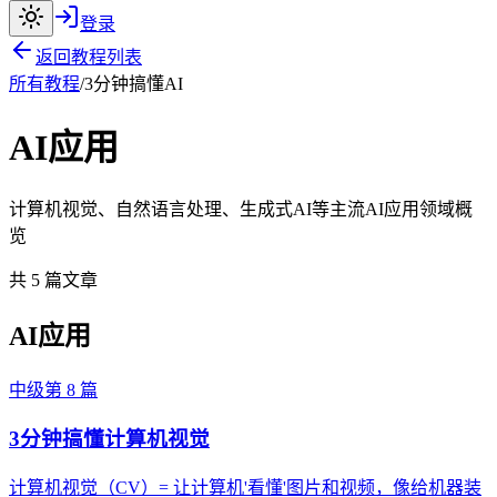
登录
返回教程列表
所有教程
/
3分钟搞懂AI
AI应用
计算机视觉、自然语言处理、生成式AI等主流AI应用领域概
览
共
5
篇文章
AI应用
中级
第
8
篇
3分钟搞懂计算机视觉
计算机视觉（CV）= 让计算机'看懂'图片和视频，像给机器装