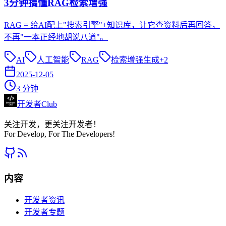
3分钟搞懂RAG检索增强
RAG = 给AI配上"搜索引擎"+知识库，让它查资料后再回答，
不再"一本正经地胡说八道"。
AI
人工智能
RAG
检索增强生成
+
2
2025-12-05
3
分钟
开发者Club
关注开发，更关注开发者！
For Develop, For The Developers!
内容
开发者资讯
开发者专题