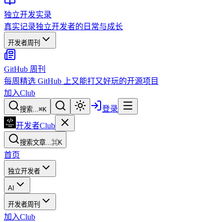
独立开发实录
真实记录独立开发者的日常与成长
开发者周刊
GitHub 周刊
每周精选 GitHub 上又能打又好玩的开源项目
加入Club
登录
搜索...
⌘
K
开发者Club
搜索文章...
⌘K
首页
独立开发者
AI
开发者周刊
加入Club