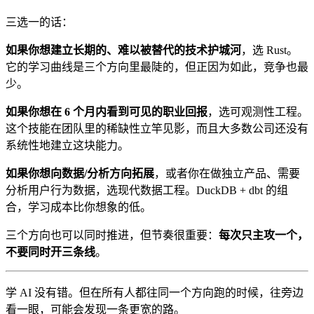
三选一的话：
如果你想建立长期的、难以被替代的技术护城河
，选 Rust。
它的学习曲线是三个方向里最陡的，但正因为如此，竞争也最
少。
如果你想在 6 个月内看到可见的职业回报
，选可观测性工程。
这个技能在团队里的稀缺性立竿见影，而且大多数公司还没有
系统性地建立这块能力。
如果你想向数据/分析方向拓展
，或者你在做独立产品、需要
分析用户行为数据，选现代数据工程。DuckDB + dbt 的组
合，学习成本比你想象的低。
三个方向也可以同时推进，但节奏很重要：
每次只主攻一个，
不要同时开三条线
。
学 AI 没有错。但在所有人都往同一个方向跑的时候，往旁边
看一眼，可能会发现一条更宽的路。