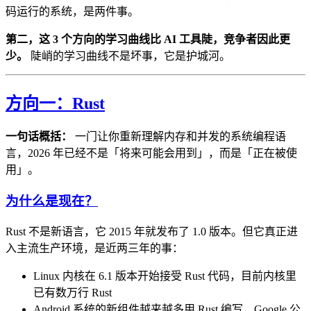
码运行的系统，是两件事。
第二，这 3 个方向的学习曲线比 AI 工具陡，竞争者因此更
少。
陡峭的学习曲线不是坏事，它是护城河。
方向一：Rust
一句话概括：
一门让你重新理解内存和并发的系统编程语
言，2026 年已经不是「将来可能会用到」，而是「正在被使
用」。
为什么是现在？
Rust 不是新语言，它 2015 年就发布了 1.0 版本。但它真正进
入主流生产环境，是近两三年的事：
Linux 内核在 6.1 版本开始接受 Rust 代码，目前内核里
已有数万行 Rust
Android 系统的新组件越来越多用 Rust 编写，Google 公