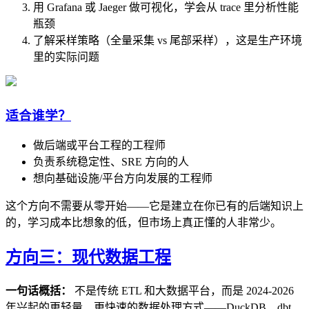
用 Grafana 或 Jaeger 做可视化，学会从 trace 里分析性能
瓶颈
了解采样策略（全量采集 vs 尾部采样），这是生产环境
里的实际问题
适合谁学？
做后端或平台工程的工程师
负责系统稳定性、SRE 方向的人
想向基础设施/平台方向发展的工程师
这个方向不需要从零开始——它是建立在你已有的后端知识上
的，学习成本比想象的低，但市场上真正懂的人非常少。
方向三：现代数据工程
一句话概括：
不是传统 ETL 和大数据平台，而是 2024-2026
年兴起的更轻量、更快速的数据处理方式——DuckDB、dbt、