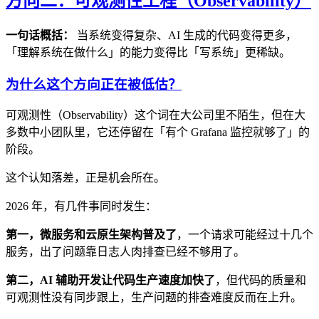
方向二：可观测性工程（Observability）
一句话概括：
当系统变得复杂、AI 生成的代码变得更多，
「理解系统在做什么」的能力变得比「写系统」更稀缺。
为什么这个方向正在被低估？
可观测性（Observability）这个词在大公司里不陌生，但在大
多数中小团队里，它还停留在「有个 Grafana 监控就够了」的
阶段。
这个认知落差，正是机会所在。
2026 年，有几件事同时发生：
第一，微服务和云原生架构普及了
，一个请求可能经过十几个
服务，出了问题靠日志人肉排查已经不够用了。
第二，AI 辅助开发让代码生产速度加快了
，但代码的质量和
可观测性没有同步跟上，生产问题的排查难度反而在上升。