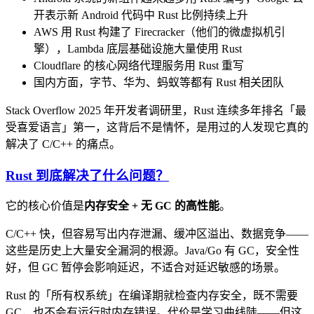
开表示新 Android 代码中 Rust 比例持续上升
AWS 用 Rust 构建了 Firecracker（他们的微虚拟机引
擎），Lambda 底层基础设施大量使用 Rust
Cloudflare 的核心网络代理服务用 Rust 重写
国内方面，字节、华为、蚂蚁等都有 Rust 相关团队
Stack Overflow 2025 年开发者调研里，Rust 连续多年排名「最
受喜爱语言」第一，这背后不是情怀，是用过的人发现它真的
解决了 C/C++ 的痛点。
Rust 到底解决了什么问题？
它的核心价值是
内存安全 + 无 GC 的高性能
。
C/C++ 快，但容易写出内存泄漏、缓冲区溢出、数据竞争——
这些是历史上大量安全漏洞的根源。Java/Go 有 GC，安全性
好，但 GC 暂停会影响延迟，不适合对延迟敏感的场景。
Rust 的「所有权系统」在编译期就检查内存安全，既不需要
GC，也不会有运行时内存错误。代价是学习曲线陡——但这