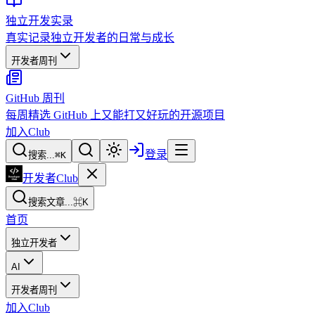
独立开发实录
真实记录独立开发者的日常与成长
开发者周刊
GitHub 周刊
每周精选 GitHub 上又能打又好玩的开源项目
加入Club
登录
搜索...
⌘
K
开发者Club
搜索文章...
⌘K
首页
独立开发者
AI
开发者周刊
加入Club