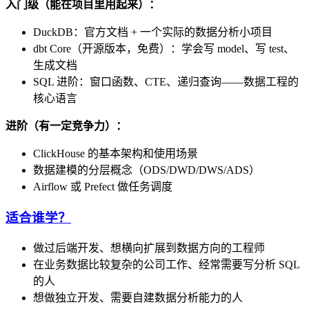
入门级（能在项目里用起来）：
DuckDB：官方文档 + 一个实际的数据分析小项目
dbt Core（开源版本，免费）：学会写 model、写 test、
生成文档
SQL 进阶：窗口函数、CTE、递归查询——数据工程的
核心语言
进阶（有一定竞争力）：
ClickHouse 的基本架构和使用场景
数据建模的分层概念（ODS/DWD/DWS/ADS）
Airflow 或 Prefect 做任务调度
适合谁学？
做过后端开发、想横向扩展到数据方向的工程师
在业务数据比较复杂的公司工作、经常需要写分析 SQL
的人
想做独立开发、需要自建数据分析能力的人