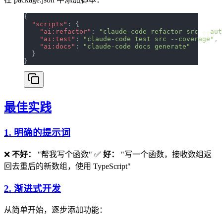
{
  "scripts"
: {
    "ai:refactor"
: 
"claude-code refactor src --aut
    "ai:test"
: 
"claude-code test src --coverage"
,
    "ai:docs"
: 
"claude-code docs generate"
  }
}
最佳实践
1. 明确的提示词
❌
不好：
"帮我写个函数" ✅
好：
"写一个函数，接收数组返
回去重后的新数组，使用 TypeScript"
2. 渐进式开发
从简单开始，逐步添加功能：