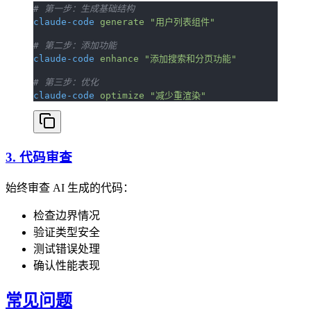
# 第一步：生成基础结构
claude-code
 generate
 "用户列表组件"
# 第二步：添加功能
claude-code
 enhance
 "添加搜索和分页功能"
# 第三步：优化
claude-code
 optimize
 "减少重渲染"
3. 代码审查
始终审查 AI 生成的代码：
检查边界情况
验证类型安全
测试错误处理
确认性能表现
常见问题