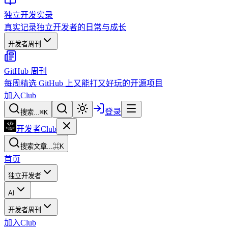
独立开发实录
真实记录独立开发者的日常与成长
开发者周刊
GitHub 周刊
每周精选 GitHub 上又能打又好玩的开源项目
加入Club
登录
搜索...
⌘
K
开发者Club
搜索文章...
⌘K
首页
独立开发者
AI
开发者周刊
加入Club